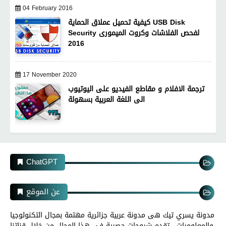
04 February 2016
كيفية تحميل عملاق الحماية USB Disk
Security لفحص الفلاشات وكروت الميمورى
2016
17 November 2020
ترجمة الافلام و مقاطع الفيديو على اليوتيوب
الى اللغة العربية بسهولة
ChatGPT
عن الموقع
مدونة يسري تيك هى مدونة عربية جزائرية مهتمة بمجال التكنولوجيا
والمعلوميات , تقدم شروحات حصرية فى هذا المجال من خلال قناتنا