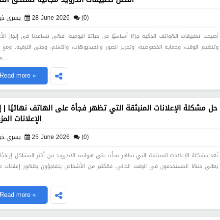
(0)
28 June 2026
يسري ذي
أصبحت تطبيقات الهواتف الذكية جزءًا أساسيًا من حياتنا اليومية، فهي تساعدنا في إنجاز الأع
وتنظيم الوقت، وحماية الخصوصية، وتحرير الصور والفيديوهات، والتعلم، وحتى الترفيه. ومع 
ملايين…
Read more »
حل مشكلة الإعلانات المنبثقة التي تظهر فجأة على الهاتف نهائيًا | إز
الإعلانات المز
(0)
25 June 2026
يسري ذي
تُعد مشكلة الإعلانات المنبثقة التي تظهر فجأة على هواتف الأندرويد من أكثر المشاكل إزعاجًا 
يعاني منها المستخدمون في الوقت الحالي. فالكثير من الأشخاص يتفاجؤون بظهور إعلانات م
Read more »