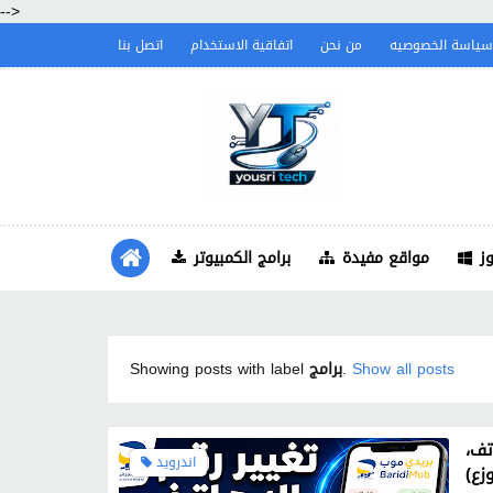
-->
سياسة الخصوصيه
من نحن
اتفاقية الاستخدام
اتصل بنا
ز
مواقع مفيدة
برامج الكمبيوتر
Show all posts
.
برامج
Showing posts with label
ن الهاتف،
اندرويد
وزع)