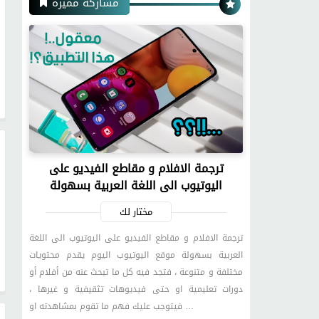
مشاركة مميزة
ترجمة الافلام و مقاطع الفيديو على
اليوتيوب الى اللغة العربية بسهولة
مختار لك
ترجمة الافلام و مقاطع الفيديو على اليوتيوب الى اللغة
العربية بسهولة موقع اليوتيوب اليوم يقدم محتويات
مختلفة و متنوعة ، فتجد فيه كل ما تبحث عنه من أفلام أو
دورات تعليمية او حتى فيديوهات تثقيفية و غيرها ،
فيتوجب عليك فهم ما تقوم بمشاهدته او …