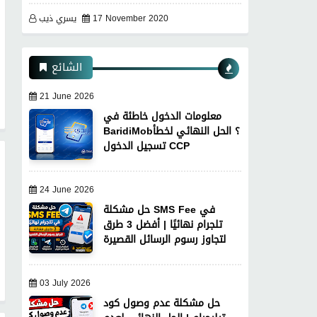
17 November 2020
يسري ذيب
الشائع
21 June 2026
معلومات الدخول خاطئة في
BaridiMob؟ الحل النهائي لخطأ
تسجيل الدخول CCP
24 June 2026
حل مشكلة SMS Fee في
تلجرام نهائيًا | أفضل 3 طرق
لتجاوز رسوم الرسائل القصيرة
03 July 2026
حل مشكلة عدم وصول كود