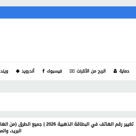
حماية
الربح من الأنترنت
فيسبوك
أندرويد
ويندو
تغيير رقم الهاتف في البطاقة الذهبية 2026 | جميع الطرق (م
البريد، والم