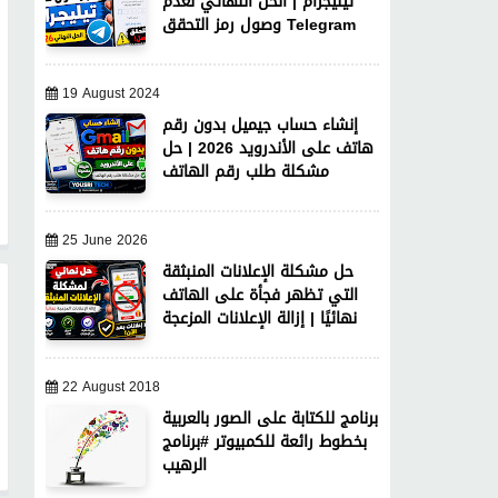
تيليجرام | الحل النهائي لعدم
وصول رمز التحقق Telegram
19 August 2024
إنشاء حساب جيميل بدون رقم
هاتف على الأندرويد 2026 | حل
مشكلة طلب رقم الهاتف
25 June 2026
حل مشكلة الإعلانات المنبثقة
التي تظهر فجأة على الهاتف
نهائيًا | إزالة الإعلانات المزعجة
22 August 2018
برنامج للكتابة على الصور بالعربية
بخطوط رائعة للكمبيوتر #برنامج
الرهيب