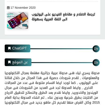
17 November 2020
ترجمة الافلام و مقاطع الفيديو على اليوتيوب
الى اللغة العربية بسهولة
ChatGPT
عن الموقع
مدونة يسري تيك هى مدونة عربية جزائرية مهتمة بمجال التكنولوجيا
والمعلوميات , تقدم شروحات حصرية فى هذا المجال من خلال قناتنا
على اليوتيوب , كما توجد ايضا اقسام متنوعة فى عدد من المجالات
الاخرى , وايضا المدونة تجد فى العديد من الشروحات فى مجال
الويندوز والاندوريد, وايضا نقدم بعد الطرق والنصائح لتحقيق الارباح
من الانترنت بطرق شرعية وبدون عناء , تم انشاء المدونة بداية العام
2015 وكان الغرض منها تقديم كل ماهو جديد فى مجال التكنولوجيا