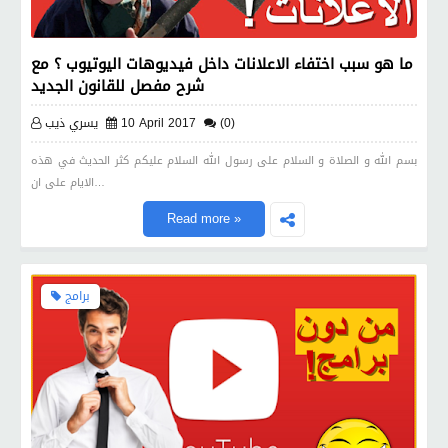
ما هو سبب اختفاء الاعلانات داخل فيديوهات اليوتيوب ؟ مع
شرح مفصل للقانون الجديد
(0)
10 April 2017
يسري ذيب
بسم الله و الصلاة و السلام على رسول الله السلام عليكم كثر الحديث في هذه
الايام على ان…
Read more »
برامج