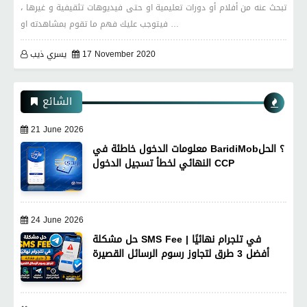
تبحث عنه من أفلام أو دورات تعليمية او حتى فيديوهات تثقيفية و غيرها ،
فيتوجب عليك فهم ما تقوم بمشاهدته او …
17 November 2020
يسري ذيب
الشائع
21 June 2026
معلومات الدخول خاطئة في BaridiMob؟ الحل
النهائي لخطأ تسجيل الدخول CCP
24 June 2026
حل مشكلة SMS Fee في تلجرام نهائيًا |
أفضل 3 طرق لتجاوز رسوم الرسائل القصيرة