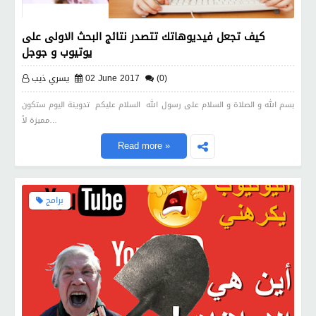
كيف تجعل فيديوهاتك تتصدر نتائج البحث الاولى على
يوتيوب و جوجل
(0)
02 June 2017
يسري ذيب
بسم الله و الصلاة و السلام على رسول الله السلام عليكم تدوينة اليوم ستكون
مميزة لأ…
Read more »
برامج