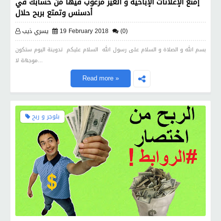
إمنع الإعلانات الإباحية و الغير مرغوب فيها من حسابك في
أدسنس وتمتع بربح حلال
(0)
19 February 2018
يسري ذيب
بسم الله و الصلاة و السلام على رسول الله السلام عليكم تدوينة اليوم ستكون
موجهة لا…
Read more »
بلوجر و ربح