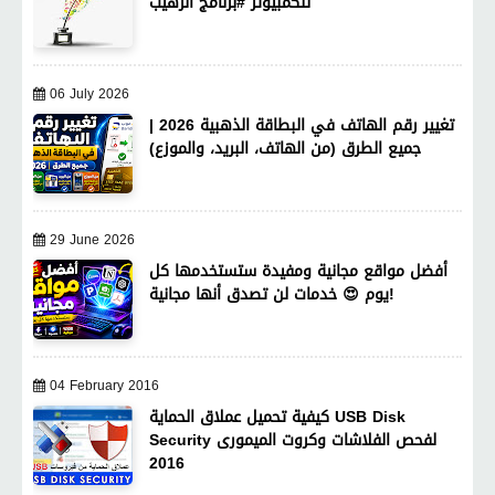
للكمبيوتر #برنامج الرهيب
06 July 2026
تغيير رقم الهاتف في البطاقة الذهبية 2026 |
جميع الطرق (من الهاتف، البريد، والموزع)
29 June 2026
أفضل مواقع مجانية ومفيدة ستستخدمها كل
يوم 😍 خدمات لن تصدق أنها مجانية!
04 February 2016
كيفية تحميل عملاق الحماية USB Disk
Security لفحص الفلاشات وكروت الميمورى
2016