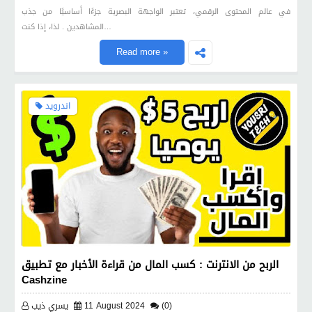
في عالم المحتوى الرقمي، تعتبر الواجهة البصرية جزءًا أساسيًا من جذب
المشاهدين . لذا، إذا كنت…
Read more »
اندرويد
الربح من الانترنت : كسب المال من قراءة الأخبار مع تطبيق
Cashzine
(0)
11 August 2024
يسري ذيب