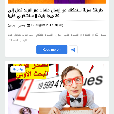
طريقة سرية ستمكنك من إرسال ملفات عبر البريد تصل إلي
30 جيجا بايت || ستشكرني كثيرا
(0)
12 August 2017
يسري ذيب
بسم الله و الصلاة و السلام على رسول السلام عليكم بعد غياب طويل عدنا
اليكم بهذه التد…
Read more »
برامج