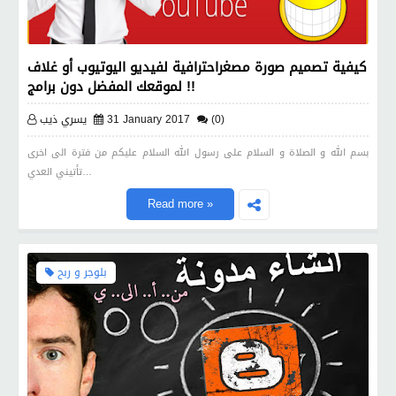
كيفية تصميم صورة مصغراحترافية لفيديو اليوتيوب أو غلاف
لموقعك المفضل دون برامج !!
(0)
31 January 2017
يسري ذيب
بسم الله و الصلاة و السلام على رسول الله السلام عليكم من فترة الى اخرى
تأتيني العدي…
Read more »
بلوجر و ربح