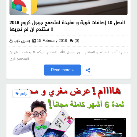
افضل 10 إضافات قوية و مفيدة لمتصفح جوجل كروم 2019
ستندم ان لم تجربها !!
(0)
15 February 2019
يسري ذيب
بسم الله و الصلاة و السلام على رسول الله السلام عليكم لا يختلف اثنان ان
المتصفح الرق…
Read more »
برامج