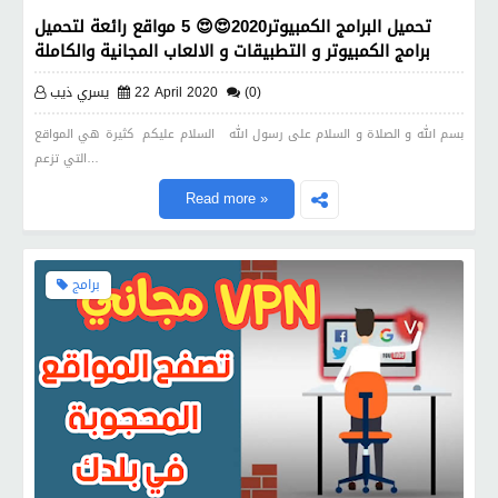
تحميل البرامج الكمبيوتر2020😍😍 5 مواقع رائعة لتحميل
برامج الكمبيوتر و التطبيقات و الالعاب المجانية والكاملة
(0)
22 April 2020
يسري ذيب
بسم الله و الصلاة و السلام على رسول الله السلام عليكم كثيرة هي المواقع
التي تزعم…
Read more »
برامج