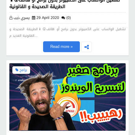
تشغيل الواتساب على الكمبيوتر بدون برامج أو هاتف😲📱
الطريقة الصحيحة و القانونية
(0)
29 April 2020
يسري ذيب
تشغيل الواتساب على الكمبيوتر بدون برامج أو هاتف😲📱الطريقة الصحيحة و
القانونية العديد م…
Read more »
برامج