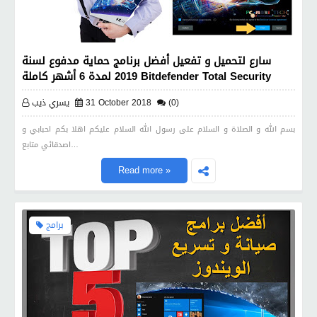
سارع لتحميل و تفعيل أفضل برنامج حماية مدفوع لسنة
2019 لمدة 6 أشهر كاملة Bitdefender Total Security
(0)
31 October 2018
يسري ذيب
بسم الله و الصلاة و السلام على رسول الله السلام عليكم اهلا بكم احبابي و
اصدقائي متابع…
Read more »
برامج