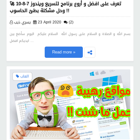
تعرف على افضل و أروع برنامج لتسريع ويندوز 7-8-10 🚀
وحل مشكلة بطئ الحاسوب !!
(2)
23 April 2020
يسري ذيب
بسم الله و الصلاة و السلام على رسول الله السلام عليكم اليوم سأضع بين
ايديكم افضل …
Read more »
العاب