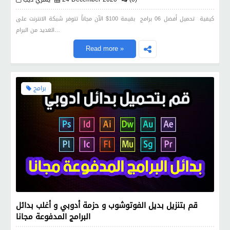
كيفية تحميل أفضل 06 برامج بقيمة 100$ الآن مجاناً تتوفر شبكة الانترنت على
العديد من البرام…
Read more »
برامج
قم بتنزيل بديل الفوتوشوب و حزمة أدوبي و أغلب بدائل
البرامج المدفوعة مجانا