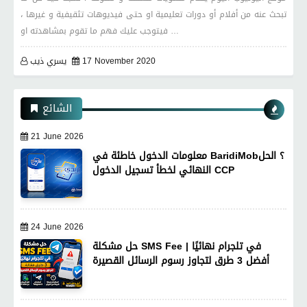
تبحث عنه من أفلام أو دورات تعليمية او حتى فيديوهات تثقيفية و غيرها ،
فيتوجب عليك فهم ما تقوم بمشاهدته او …
17 November 2020
يسري ذيب
الشائع
21 June 2026
معلومات الدخول خاطئة في BaridiMob؟ الحل
النهائي لخطأ تسجيل الدخول CCP
24 June 2026
حل مشكلة SMS Fee في تلجرام نهائيًا |
أفضل 3 طرق لتجاوز رسوم الرسائل القصيرة