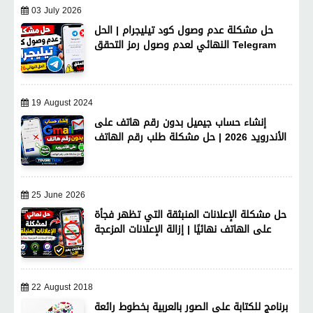
03 July 2026
حل مشكلة عدم وصول كود تيليجرام | الحل
النهائي لعدم وصول رمز التحقق Telegram
19 August 2024
إنشاء حساب جيميل بدون رقم هاتف على
الأندرويد 2026 | حل مشكلة طلب رقم الهاتف
25 June 2026
حل مشكلة الإعلانات المنبثقة التي تظهر فجأة
على الهاتف نهائيًا | إزالة الإعلانات المزعجة
22 August 2018
برنامج للكتابة على الصور بالعربية بخطوط رائعة