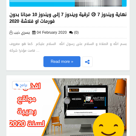
نهاية ويندوز 7 😥 ترقية ويندوز 7 إلى ويندوز 10 مجانا بدون
فورمات او فلاشة 2020
(0)
04 February 2020
يسري ذيب
بسم الله و الصلاة و السلام على رسول الله السلام عليكم كما هو معروف
قامت مؤخرا شركة …
Read more »
برامج