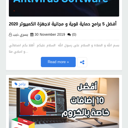
أفضل 5 برامج حماية قوية و مجانية لاجهزة الكمبيوتر 2020
(0)
30 November 2019
يسري ذيب
بسم الله و الصلاة و السلام على رسول الله السلام عليكم أهلا بكم اصدقائي
و احبابي متا…
Read more »
برامج