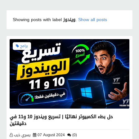
Show all posts
.
ويندوز
Showing posts with label
برامج
حل بطء الكمبيوتر نهائيًا | تسريع ويندوز 10 و11 في
دقيقتين
(0)
07 August 2024
يسري ذيب