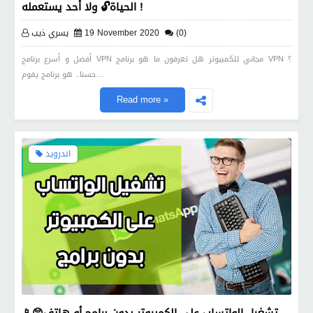
الحياة🔓 ولا أحد يستعمله !
(0)
19 November 2020
يسري ذيب
أفضل و أسرع برنامج VPN مجاني للكمبيوتر هل تعرفون ما هو برنامج VPN ؟
حسنا.. هو برنامج يقوم…
Read more »
اندرويد