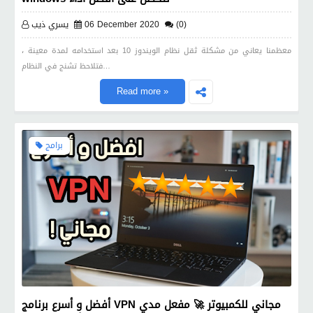
(0)
06 December 2020
يسري ذيب
معظمنا يعاني من مشكلة ثقل نظام الويندوز 10 بعد استخدامه لمدة معينة ،
فتلاحظ تشنج في النظام…
Read more »
برامج
أفضل و أسرع برنامج VPN مجاني للكمبيوتر 🚀 مفعل مدي