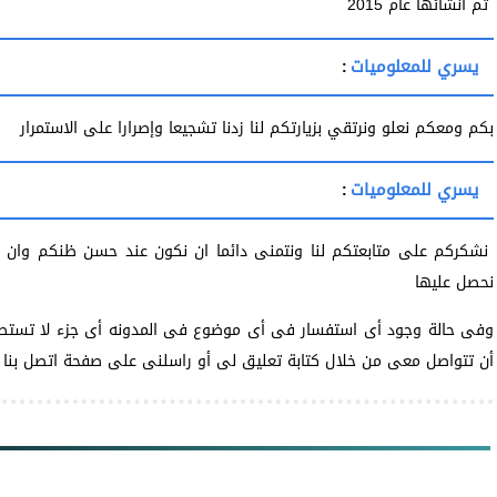
تم انشائها عام 2015
يسري للمعلوميات
:
بكم ومعكم نعلو ونرتقي بزيارتكم لنا زدنا تشجيعا وإصرارا على الاستمرار
يسري للمعلوميات
:
نشكركم على متابعتكم لنا ونتمنى دائما ان نكون عند حسن ظنكم وان 
نحصل عليها
وفى حالة وجود أى استفسار فى أى موضوع فى المدونه أى جزء لا تستطي
أن تتواصل معى من خلال كتابة تعليق لى أو راسلنى على صفحة اتصل بنا