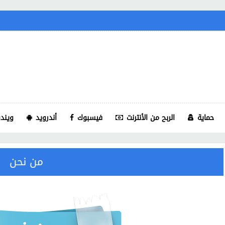
حماية
الربح من الأنترنت
فيسبوك
أندرويد
ويندو
من نحن