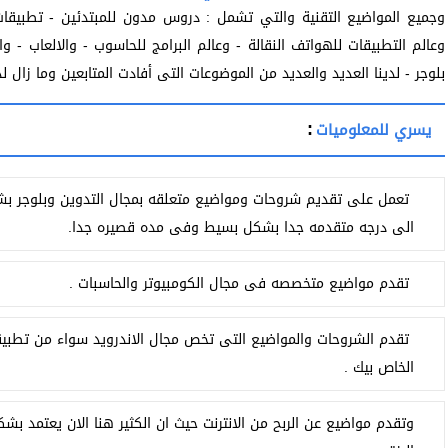
وجميع المواضيع التقنية والتي تشمل : دروس مدون للمبتدئين - تطبيقات ا
وعالم التطبيقات للهواتف النقالة - وعالم البرامج للحاسوب - والالعاب - و
بلوجر - لدينا العديد والعديد من الموضوعات التى أفادت المتابعين وما زال لدين
:
يسري للمعلوميات
تعمل على تقديم شروحات ومواضيع متعلقه بمجال التدوين وبلوجر ب
الى درجه متقدمه جدا بشكل بسيط وفى مده قصيره جدا.
تقدم مواضيع متخصصه فى مجال الكومبيوتر والحاسبات .
تقدم الشروحات والمواضيع التى تخص مجال الاندرويد سواء من تطبيقا
الخاص بيك .
وتقدم مواضيع عن الربح من الانترنت حيث ان الكثير هنا الان يعتمد ب