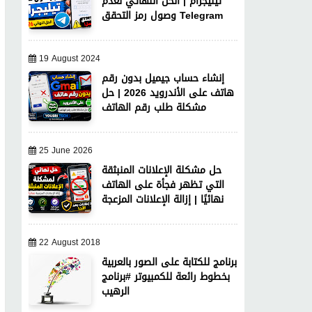
تيليجرام | الحل النهائي لعدم
وصول رمز التحقق Telegram
19 August 2024
إنشاء حساب جيميل بدون رقم
هاتف على الأندرويد 2026 | حل
مشكلة طلب رقم الهاتف
25 June 2026
حل مشكلة الإعلانات المنبثقة
التي تظهر فجأة على الهاتف
نهائيًا | إزالة الإعلانات المزعجة
22 August 2018
برنامج للكتابة على الصور بالعربية
بخطوط رائعة للكمبيوتر #برنامج
الرهيب