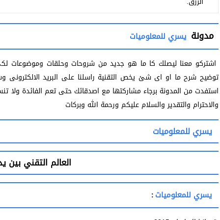
الرزق.
مدونة
يسري للمعلوميات
اشتركو معنا ليصلك كا ما هو جديد من شروحات وحلقات وموضوعات لكى 
توضيح شرح ما او اى شئ يخص التقنية راسلنا على البريد الالكترونى 
استفدت من المدونة برجاء مشاركتها مع اصدقائك حتى تعم الفائدة ولا ت
والاحترام والتقدير والسلام عليكم ورحمة الله وبركات
يسري للمعلوميات
العالم التقني بين ي
يسري للمعلوميات
: