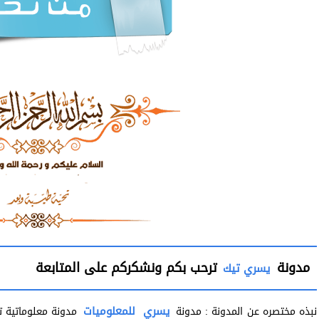
مدونة
ترحب بكم ونشكركم على المتابعة
يسري تيك
يسري
للمعلوميات
نبذه مختصره عن المدونة : مدونة
مدونة معلوماتية 