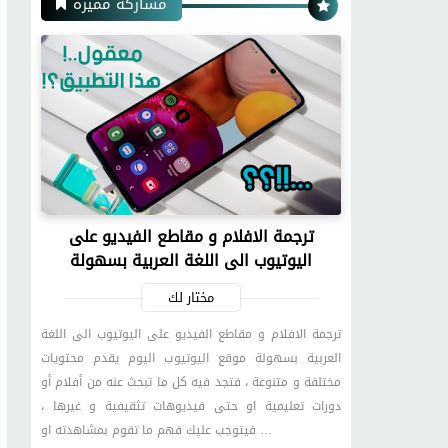
مشاركة مميزة
ترجمة الافلام و مقاطع الفيديو على
اليوتيوب الى اللغة العربية بسهولة
مختار لك
ترجمة الافلام و مقاطع الفيديو على اليوتيوب الى اللغة
العربية بسهولة موقع اليوتيوب اليوم يقدم محتويات
مختلفة و متنوعة ، فتجد فيه كل ما تبحث عنه من أفلام أو
دورات تعليمية او حتى فيديوهات تثقيفية و غيرها ،
فيتوجب عليك فهم ما تقوم بمشاهدته او …