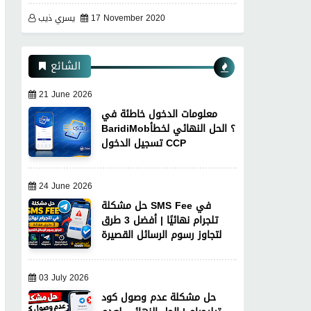
17 November 2020
يسري ذيب
الشائع
21 June 2026
معلومات الدخول خاطئة في
BaridiMob؟ الحل النهائي لخطأ
تسجيل الدخول CCP
24 June 2026
حل مشكلة SMS Fee في
تلجرام نهائيًا | أفضل 3 طرق
لتجاوز رسوم الرسائل القصيرة
03 July 2026
حل مشكلة عدم وصول كود