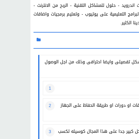
ندرويد - حلول للمشاكل التقنية - الربح من الانترنت -
البرامج التعليمية على يوتيوب - وتعليم برمجيات واضافات
ا الكثير.
شكل تفصيلى وايضا احترافى وذلك من اجل الوصول
ت او دورات او طريقة الحفاظ على الجهاز
شكل كبير جدا على هذا المجال كوسيله لكسب