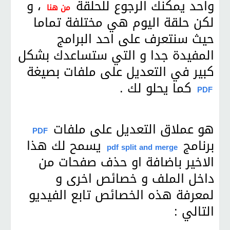
واحد يمكنك الرجوع للحلقة
، و
من هنا
لكن حلقة اليوم هي مختلفة تماما
حيث سنتعرف على احد البرامج
المفيدة جدا و التي ستساعدك بشكل
كبير في التعديل على ملفات بصيغة
كما يحلو لك .
PDF
هو عملاق التعديل على ملفات
PDF
برنامج
يسمح لك هذا
pdf split and merge
الاخير باضافة او حذف صفحات من
داخل الملف و خصائص اخرى و
لمعرفة هذه الخصائص تابع الفيديو
التالي :