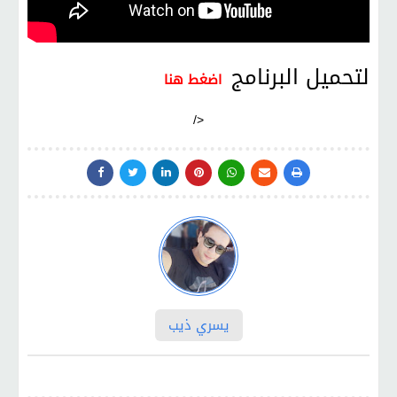
لتحميل البرنامج
اضغط هنا
/>
يسري ذيب