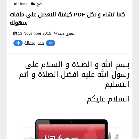
برامج
Home
كيفية التعديل على ملفات PDF كما تشاء و بكل
سهولة
يسري ذيب
13 November 2015
خط المقالة
بسم الله و الصلاة و السلام على
رسول الله عليه افضل الصلاة و اتم
التسليم
السلام عليكم