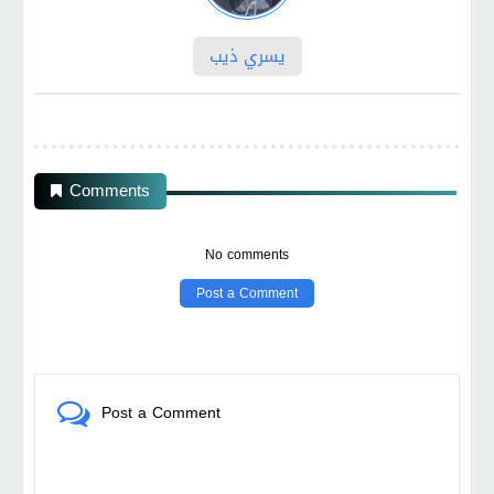
يسري ذيب
Comments
No comments
Post a Comment
Post a Comment