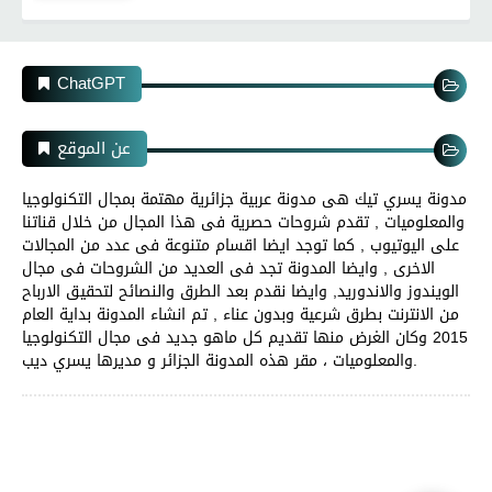
ChatGPT
عن الموقع
مدونة يسري تيك هى مدونة عربية جزائرية مهتمة بمجال التكنولوجيا
والمعلوميات , تقدم شروحات حصرية فى هذا المجال من خلال قناتنا
على اليوتيوب , كما توجد ايضا اقسام متنوعة فى عدد من المجالات
الاخرى , وايضا المدونة تجد فى العديد من الشروحات فى مجال
الويندوز والاندوريد, وايضا نقدم بعد الطرق والنصائح لتحقيق الارباح
من الانترنت بطرق شرعية وبدون عناء , تم انشاء المدونة بداية العام
2015 وكان الغرض منها تقديم كل ماهو جديد فى مجال التكنولوجيا
والمعلوميات ، مقر هذه المدونة الجزائر و مديرها يسري ديب.