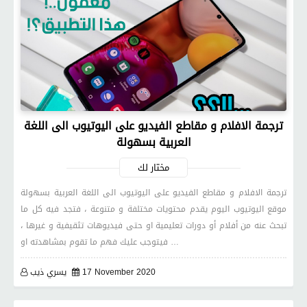
ترجمة الافلام و مقاطع الفيديو على اليوتيوب الى اللغة
العربية بسهولة
مختار لك
ترجمة الافلام و مقاطع الفيديو على اليوتيوب الى اللغة العربية بسهولة
موقع اليوتيوب اليوم يقدم محتويات مختلفة و متنوعة ، فتجد فيه كل ما
تبحث عنه من أفلام أو دورات تعليمية او حتى فيديوهات تثقيفية و غيرها ،
فيتوجب عليك فهم ما تقوم بمشاهدته او …
17 November 2020
يسري ذيب