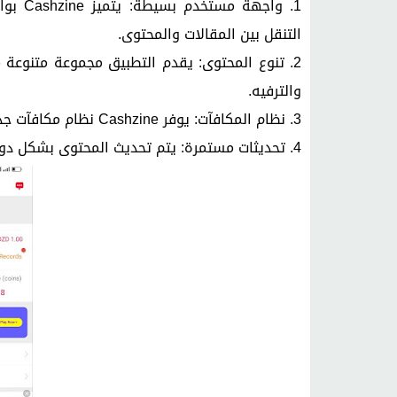
1. واج
التنقل بين المقالات والمحتوى.
2. تنوع المحتوى: يقدم التطبيق مجموعة متنوعة م
والترفيه.
3. نظام المكافآت: يوفر Cashzine نظام مكافآت جذاب، حيث يمكن للمستخدمين كسب المال أثناء قراءة المحتوى.
4. تحديثات مستمرة: يتم تحديث المحتوى بشكل دوري لضمان تقديم أحدث الأخبار والمعلومات للمستخدمين.