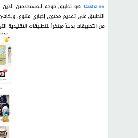
هو تطبيق موجه للمستخدمين الذين ير
Cashzine
التطبيق على تقديم محتوى إخباري متنوع، ويكافئ 
من التطبيقات بديلاً مبتكراً للتطبيقات التقليدية ال