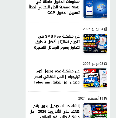
معلومات الدخول خاطئة في
BaridiMob؟ الحل النهائي لخطأ
تسجيل الدخول CCP
24 يونيو 2026
حل مشكلة SMS Fee في
تلجرام نهائيًا | أفضل 3 طرق
لتجاوز رسوم الرسائل القصيرة
03 يوليو 2026
حل مشكلة عدم وصول كود
تيليجرام | الحل النهائي لعدم
وصول رمز التحقق Telegram
19 أغسطس 2024
إنشاء حساب جيميل بدون رقم
هاتف على الأندرويد 2026 | حل
مشكلة طلب رقم الهاتف