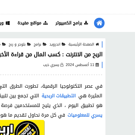
برامج الكمبيوتر
مواقع مفيدة
وي
الصفحة الرئيسية
اندرويد
برامج
بلوجر و ربح
م
الربح من الانترنت : كسب المال من قراءة الأخبار مع
11 أغسطس 2024
يسري ذيب
في عصر التكنولوجيا الرقمية، تطورت الطرق الت
المثيرة هي
التي تجمع بين تلبي
التطبيقات الربحية
هو تطبيق اليوم ، الذي يتيح للمستخدمين فرصة
في كل مرة نحاول تقديم ما هو ص
يسري للمعلوميات