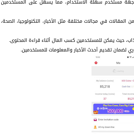
هة مستخدم بسيطة: يتميز Cashzine بواجهة مستخدم سهلة الاستخدام، مما يسهل على المستخدمين
ن المقالات في مجالات مختلفة مثل الأخبار، التكنولوجيا، الصحة،