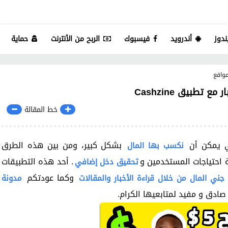
ندوز
أندرويد
فيسبوك
الربح من الأنترنت
حماية
واقع
 تطبيق Cashzine
خط المقالة
ي يمكن أن
بشكل كبير، ومن بين هذه الطرق
نكسب بها المال
ة احتياجات المستخدمين و
. أحد هذه التطبيقات
تحقيق دخل إضافي
وكما عودتكم
جني المال من خلال قراءة الأخبار والمقالات
مدونة
ادق و مفيد لمتابعيها الكرام.