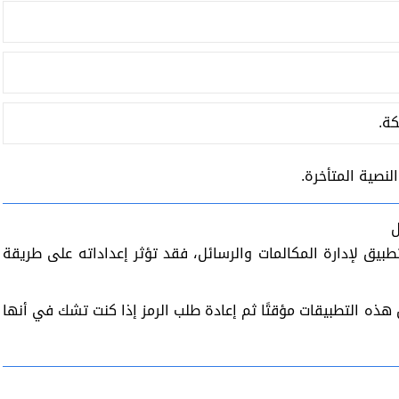
كة.
نصية المتأخرة.
ل
دم تطبيقات مثل Truecaller أو أي تطبيق لإدارة المكالمات والرسائل، فقد تؤثر إعداداته على طريقة
ل هذه التطبيقات مؤقتًا ثم إعادة طلب الرمز إذا كنت تشك في أنها