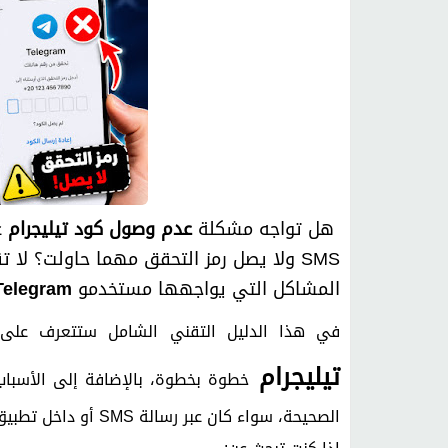
هل تواجه مشكلة
عدم وصول كود تيليجرام
ع
SMS ولا يصل رمز التحقق مهما حاولت؟ لا
المشاكل التي يواجهها مستخدمو
Telegram
في هذا الدليل التقني الشامل ستتعرف عل
تيليجرام
خطوة بخطوة، بالإضافة إلى الأسباب
الصحيحة، سواء كان عبر رسالة SMS أو داخل تطبيق تيليجرام نفسه.