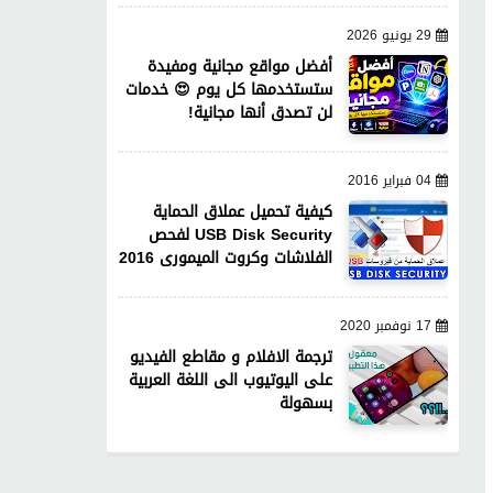
29 يونيو 2026
أفضل مواقع مجانية ومفيدة
ستستخدمها كل يوم 😍 خدمات
لن تصدق أنها مجانية!
04 فبراير 2016
كيفية تحميل عملاق الحماية
USB Disk Security لفحص
الفلاشات وكروت الميمورى 2016
17 نوفمبر 2020
ترجمة الافلام و مقاطع الفيديو
على اليوتيوب الى اللغة العربية
بسهولة