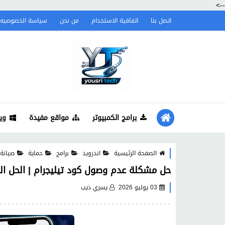
-->
اتصل بنا
اتفاقية الاستخدام
من نحن
سياسة الخصوصيه
برامج الكمبيوتر
مواقع مفيدة
وي
الصفحة الرئيسية
اندرويد
برامج
حماية
صيانة
حل مشكلة عدم وصول كود تيليجرام | الحل النهائ
03 يوليو 2026
يسري ذيب