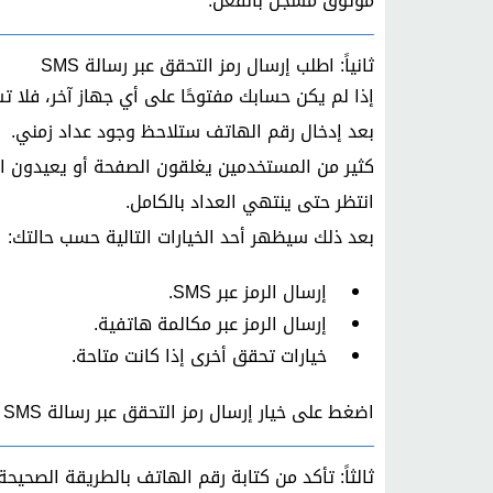
موثوق مسجل بالفعل.
ثانياً: اطلب إرسال رمز التحقق عبر رسالة SMS
إذا لم يكن حسابك مفتوحًا على أي جهاز آخر، فلا ت
بعد إدخال رقم الهاتف ستلاحظ وجود عداد زمني.
كثير من المستخدمين يغلقون الصفحة أو يعيدون الم
انتظر حتى ينتهي العداد بالكامل.
بعد ذلك سيظهر أحد الخيارات التالية حسب حالتك:
إرسال الرمز عبر SMS.
إرسال الرمز عبر مكالمة هاتفية.
خيارات تحقق أخرى إذا كانت متاحة.
اضغط على خيار إرسال رمز التحقق عبر رسالة SMS وانتظر وصول الرسالة.
ثالثاً: تأكد من كتابة رقم الهاتف بالطريقة الصحيحة