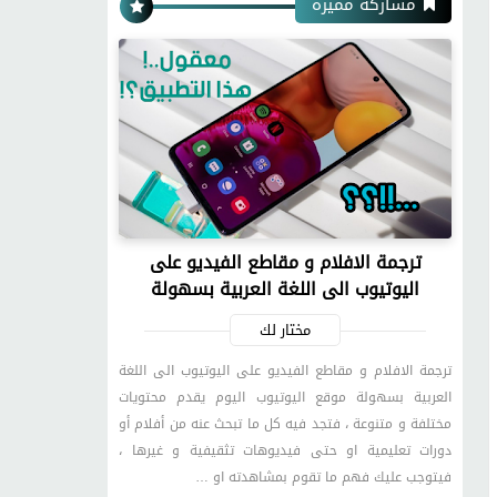
مشاركة مميزة
ترجمة الافلام و مقاطع الفيديو على
اليوتيوب الى اللغة العربية بسهولة
مختار لك
ترجمة الافلام و مقاطع الفيديو على اليوتيوب الى اللغة
العربية بسهولة موقع اليوتيوب اليوم يقدم محتويات
مختلفة و متنوعة ، فتجد فيه كل ما تبحث عنه من أفلام أو
دورات تعليمية او حتى فيديوهات تثقيفية و غيرها ،
فيتوجب عليك فهم ما تقوم بمشاهدته او …