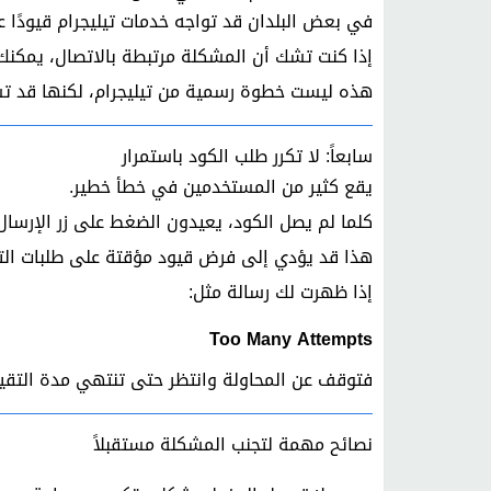
في بعض البلدان قد تواجه خدمات تيليجرام قيودًا 
إذا كنت تشك أن المشكلة مرتبطة بالاتصال، يمكنك تجربة استخدام خدمة VPN 
هذه ليست خطوة رسمية من تيليجرام، لكنها قد ت
سابعاً: لا تكرر طلب الكود باستمرار
يقع كثير من المستخدمين في خطأ خطير.
كلما لم يصل الكود، يعيدون الضغط على زر الإرسال
هذا قد يؤدي إلى فرض قيود مؤقتة على طلبات الت
إذا ظهرت لك رسالة مثل:
Too Many Attempts
فتوقف عن المحاولة وانتظر حتى تنتهي مدة التقيي
نصائح مهمة لتجنب المشكلة مستقبلاً