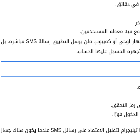
في دقائق.
خر
يقع فيه معظم المستخدمين.
إذا كان حساب تيليجرام مفتوحًا على هاتف آخر أو جهاز لوحي أو كمبيوتر، فلن يرسل التطبيق رسالة SMS مباشرة، بل
أجهزة المسجل عليها الحساب.
.
لدخول فورًا.
هذه الطريقة جزء من آلية الحماية التي يستخدمها تيليجرام لتقليل الاعتماد على رسائل SMS عندما يكون هناك جهاز