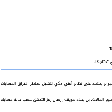
 تحتاجها.
جرام يعتمد على نظام أمني ذكي لتقليل مخاطر اختراق الحسابات
بب، لا يرسل التطبيق رسالة SMS في جميع الحالات، بل يحدد طريقة إرسال رمز التحقق حسب حالة حسابك