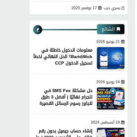
يسري ذيب
17 نوفمبر 2020
الشائع
21 يونيو 2026
معلومات الدخول خاطئة في
BaridiMob؟ الحل النهائي لخطأ
تسجيل الدخول CCP
24 يونيو 2026
حل مشكلة SMS Fee في
تلجرام نهائيًا | أفضل 3 طرق
لتجاوز رسوم الرسائل القصيرة
19 أغسطس 2024
إنشاء حساب جيميل بدون رقم