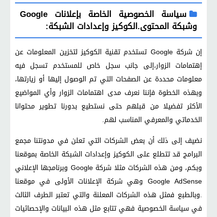
سياسة الخصوصية الخاصة بإعلانات Google
وشبكة المحتوى.الكوكيز وإعدادات الشبكة:
إن شركة Google تستخدم تقنية الكوكيز لتخزين المعلومات عن
إهتمامات الزوار،إلى جانب سجل خاص للمستخدم تسجل فيه
معلومات محددة عن الصفحات التي تم الوصول إليها أو زيارتها،
وبهذه الخطوة فإننا نعرف مدى اهتمامات الزوار وأي المواضيع
الأكثر تفضيلا من قبلهم حتى نستطيع بدورنا تطوير محتوانا
الخدماتي والمعرفي المناسب لهم.
نضيف إلى ذلك أن بعض الشركات التي تعلن في مدونتنا مجمع
البرامج قد تتطلع على الكوكيز وإعدادات الشبكة الخاصة بموقعنا
وبكم، ومن هذه الشركات مثلا شركة Google وبرنامجها الإعلاني
Google AdSense وهي شركة الإعلانات الأولى في موقعنا
.وبالطبع فمثل هذه الشركات المعلنة والتي تعتبر الطرف الثالث
في سياسة الخصوصية فهي تتابع مثل هذه البيانات والإحصائيات