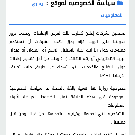
سياسة الخصوصيه لموقع :
يسري
للمعلوميات
تستعين بشركات إعلان كطرف ثالث لعرض الإعلانات ,وعندما تزور
مدونتنا على الويب فإنه يحق لهذه الشركات أن تستخدم
معلومات حول زياراتك لها( باستثناء الاسم أو العنوان أو عنوان
البريد الإلكتروني أو رقم الهاتف ) ؛ وذلك من أجل تقديم إعلانات
حول البضائع والخدمات التي تهمك عن طريق ملف تعريف
الارتباط DART.
خصوصية زوارنا لها أهمية بالغة بالنسبة لنا, سياسة الخصوصية
الموجودة في هذه الوثيقة تمثل الخطوط العريضة لأنواع
المعلومات
الشخصية التي نجمعها وكيفية استخدامها من قبلنا ومن قبل
معلنينا .