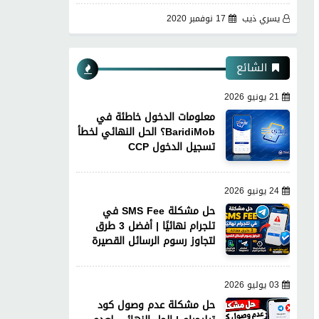
يسري ذيب
17 نوفمبر 2020
الشائع
21 يونيو 2026
معلومات الدخول خاطئة في
BaridiMob؟ الحل النهائي لخطأ
تسجيل الدخول CCP
24 يونيو 2026
حل مشكلة SMS Fee في
تلجرام نهائيًا | أفضل 3 طرق
لتجاوز رسوم الرسائل القصيرة
03 يوليو 2026
حل مشكلة عدم وصول كود