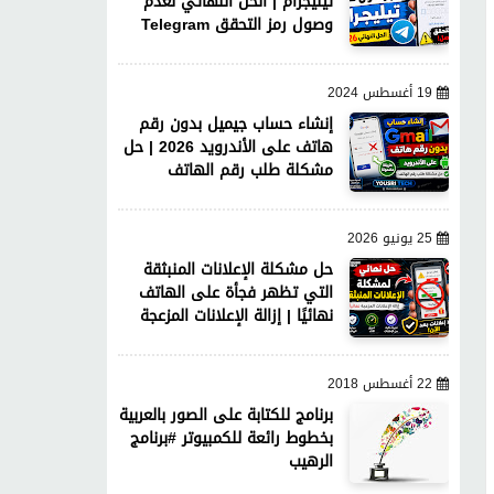
تيليجرام | الحل النهائي لعدم
وصول رمز التحقق Telegram
19 أغسطس 2024
إنشاء حساب جيميل بدون رقم
هاتف على الأندرويد 2026 | حل
مشكلة طلب رقم الهاتف
25 يونيو 2026
حل مشكلة الإعلانات المنبثقة
التي تظهر فجأة على الهاتف
نهائيًا | إزالة الإعلانات المزعجة
22 أغسطس 2018
برنامج للكتابة على الصور بالعربية
بخطوط رائعة للكمبيوتر #برنامج
الرهيب