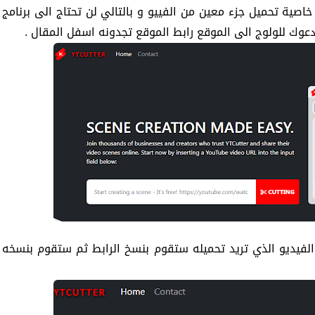
خاصية تحميل جزء معين من الفييو و بالتالي لن تحتاج الى برنامج
دعوك للولوج الى الموقع رابط الموقع تجدونه اسفل المقال .
يديو الذي تريد تحميله ستقوم بنسخ الرابط ثم ستقوم بنسخه