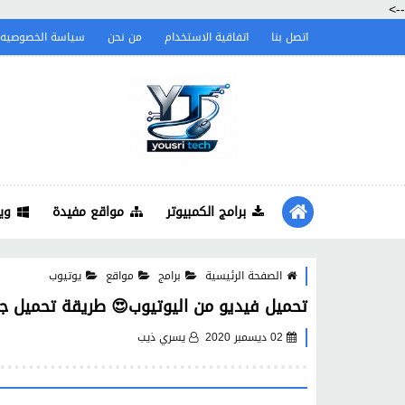
-->
اتصل بنا
اتفاقية الاستخدام
من نحن
سياسة الخصوصيه
برامج الكمبيوتر
مواقع مفيدة
وي
الصفحة الرئيسية
برامج
مواقع
يوتيوب
تحميل فيديو من اليوتيوب😍 طريقة تحميل جز
02 ديسمبر 2020
يسري ذيب