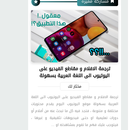
مشاركة مميزة
ترجمة الافلام و مقاطع الفيديو على
اليوتيوب الى اللغة العربية بسهولة
مختار لك
ترجمة الافلام و مقاطع الفيديو على اليوتيوب الى اللغة
العربية بسهولة موقع اليوتيوب اليوم يقدم محتويات
مختلفة و متنوعة ، فتجد فيه كل ما تبحث عنه من أفلام أو
دورات تعليمية او حتى فيديوهات تثقيفية و غيرها ،
فيتوجب عليك فهم ما تقوم بمشاهدته او …