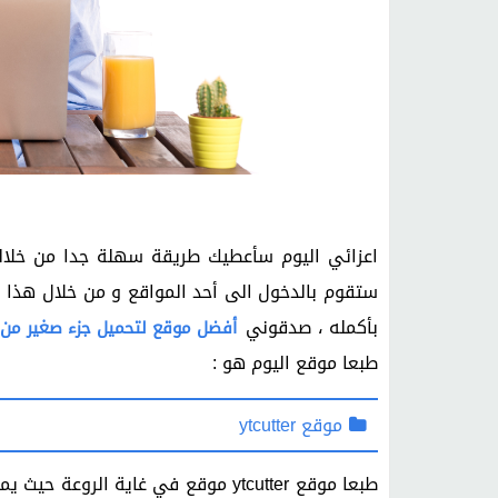
ا
عزائي اليوم سأعطيك طريقة سهلة جدا من خلالها
ستقوم بالدخول الى أحد المواقع و من خلال هذا ال
بأكمله ، صدقوني
أفضل موقع لتحميل جزء صغير من 
طبعا موقع اليوم هو :
موقع ytcutter
طبعا موقع ytcutter موقع في غاية ال