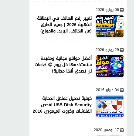
06 يوليو 2026
تغيير رقم الهاتف في البطاقة
الذهبية 2026 | جميع الطرق
(من الهاتف، البريد، والموزع)
29 يونيو 2026
أفضل مواقع مجانية ومفيدة
ستستخدمها كل يوم 😍 خدمات
لن تصدق أنها مجانية!
04 فبراير 2016
كيفية تحميل عملاق الحماية
USB Disk Security لفحص
الفلاشات وكروت الميمورى 2016
17 نوفمبر 2020