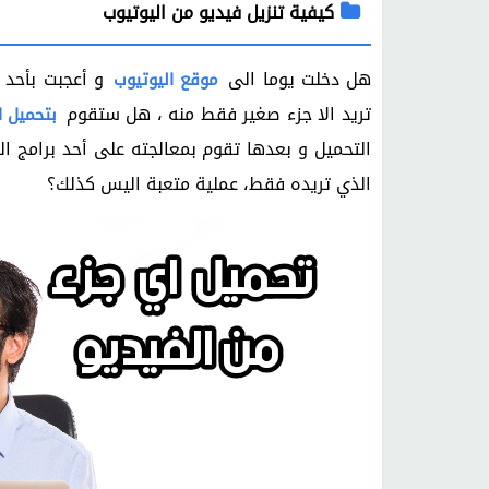
كيفية تنزيل فيديو من اليوتيوب
هل دخلت يوما الى
و أعجبت بأحد 
موقع اليوتيوب
تريد الا جزء صغير فقط منه ، هل ستقوم
بتحميل ا
التحميل و بعدها تقوم بمعالجته على أحد برامج ا
الذي تريده فقط، عملية متعبة اليس كذلك؟