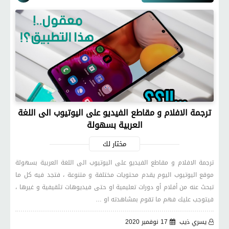
ترجمة الافلام و مقاطع الفيديو على اليوتيوب الى اللغة
العربية بسهولة
مختار لك
ترجمة الافلام و مقاطع الفيديو على اليوتيوب الى اللغة العربية بسهولة
موقع اليوتيوب اليوم يقدم محتويات مختلفة و متنوعة ، فتجد فيه كل ما
تبحث عنه من أفلام أو دورات تعليمية او حتى فيديوهات تثقيفية و غيرها ،
فيتوجب عليك فهم ما تقوم بمشاهدته او …
يسري ذيب
17 نوفمبر 2020