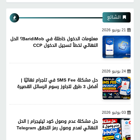
الشائع
21 يونيو 2026
معلومات الدخول خاطئة في BaridiMob؟ الحل
النهائي لخطأ تسجيل الدخول CCP
24 يونيو 2026
حل مشكلة SMS Fee في تلجرام نهائيًا |
أفضل 3 طرق لتجاوز رسوم الرسائل القصيرة
03 يوليو 2026
حل مشكلة عدم وصول كود تيليجرام | الحل
النهائي لعدم وصول رمز التحقق Telegram