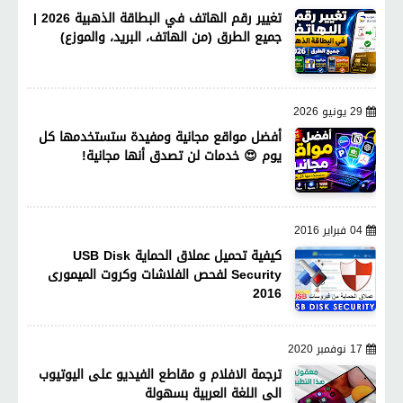
تغيير رقم الهاتف في البطاقة الذهبية 2026 |
جميع الطرق (من الهاتف، البريد، والموزع)
29 يونيو 2026
أفضل مواقع مجانية ومفيدة ستستخدمها كل
يوم 😍 خدمات لن تصدق أنها مجانية!
04 فبراير 2016
كيفية تحميل عملاق الحماية USB Disk
Security لفحص الفلاشات وكروت الميمورى
2016
17 نوفمبر 2020
ترجمة الافلام و مقاطع الفيديو على اليوتيوب
الى اللغة العربية بسهولة