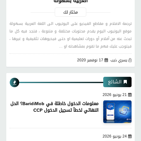
العربية بسهولة
مختار لك
ترجمة الافلام و مقاطع الفيديو على اليوتيوب الى اللغة العربية بسهولة
موقع اليوتيوب اليوم يقدم محتويات مختلفة و متنوعة ، فتجد فيه كل ما
تبحث عنه من أفلام أو دورات تعليمية او حتى فيديوهات تثقيفية و غيرها ،
فيتوجب عليك فهم ما تقوم بمشاهدته او …
يسري ذيب
17 نوفمبر 2020
الشائع
21 يونيو 2026
معلومات الدخول خاطئة في BaridiMob؟ الحل
النهائي لخطأ تسجيل الدخول CCP
24 يونيو 2026