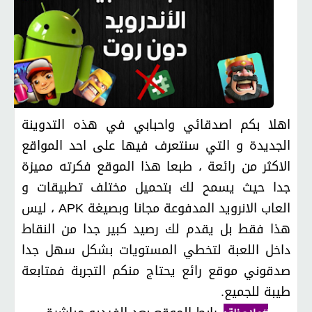
اهلا بكم اصدقائي واحبابي في هذه التدوينة
الجديدة و التي سنتعرف فيها على احد المواقع
الاكثر من رائعة ، طبعا هذا الموقع فكرته مميزة
جدا حيث يسمح لك بتحميل مختلف تطبيقات و
العاب الانرويد المدفوعة مجانا وبصيغة APK ، ليس
هذا فقط بل يقدم لك رصيد كبير جدا من النقاط
داخل اللعبة لتخطي المستويات بشكل سهل جدا
صدقوني موقع رائع يحتاج منكم التجربة فمتابعة
طيبة للجميع.