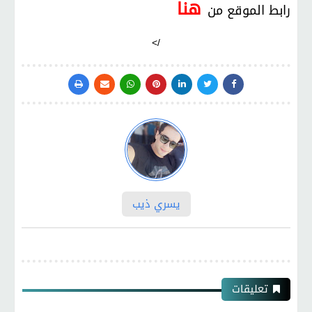
هنا
رابط الموقع من
/>
يسري ذيب
تعليقات