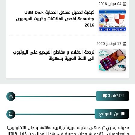
04 فبراير 2016
كيفية تحميل عملاق الحماية USB Disk
Security لفحص الفلاشات وكروت الميمورى
2016
17 نوفمبر 2020
ترجمة الافلام و مقاطع الفيديو على اليوتيوب
الى اللغة العربية بسهولة
ChatGPT
عن الموقع
مدونة يسري تيك هى مدونة عربية جزائرية مهتمة بمجال التكنولوجيا
والمعلوميات , تقدم شروحات حصرية فى هذا المجال من خلال قناتنا