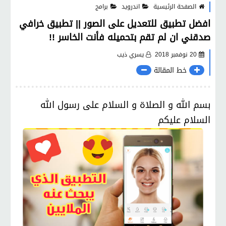
الصفحة الرئيسية
اندرويد
برامج
افضل تطبيق للتعديل على الصور || تطبيق خرافي
صدقني ان لم تقم بتحميله فأنت الخاسر !!
20 نوفمبر 2018
يسري ذيب
خط المقالة
بسم الله و الصلاة و السلام على رسول الله
السلام عليكم