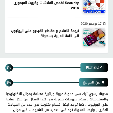
Security لفحص الفلاشات وكروت الميمورى
2016
17 نوفمبر 2020
ترجمة الافلام و مقاطع الفيديو على اليوتيوب
الى اللغة العربية بسهولة
ChatGPT
عن الموقع
مدونة يسري تيك هى مدونة عربية جزائرية مهتمة بمجال التكنولوجيا
والمعلوميات , تقدم شروحات حصرية فى هذا المجال من خلال قناتنا
على اليوتيوب , كما توجد ايضا اقسام متنوعة فى عدد من المجالات
الاخرى , وايضا المدونة تجد فى العديد من الشروحات فى مجال