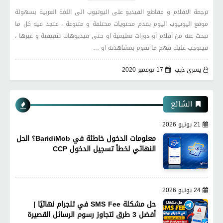
ترجمة الافلام و مقاطع الفيديو على اليوتيوب الى اللغة العربية بسهولة
موقع اليوتيوب اليوم يقدم محتويات مختلفة و متنوعة ، فتجد فيه كل ما
تبحث عنه من أفلام أو دورات تعليمية او حتى فيديوهات تثقيفية و غيرها ،
فيتوجب عليك فهم ما تقوم بمشاهدته او …
يسري ذيب
17 نوفمبر 2020
الشائع
21 يونيو 2026
معلومات الدخول خاطئة في BaridiMob؟ الحل
النهائي لخطأ تسجيل الدخول CCP
24 يونيو 2026
حل مشكلة SMS Fee في تلجرام نهائيًا |
أفضل 3 طرق لتجاوز رسوم الرسائل القصيرة