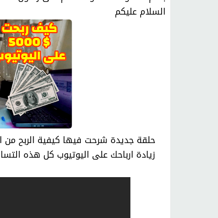
السلام عليكم
حلقة جديدة شرحت فيها كيفية الربح من ا
زيادة ارباحك على اليوتيوب كل هذه التس