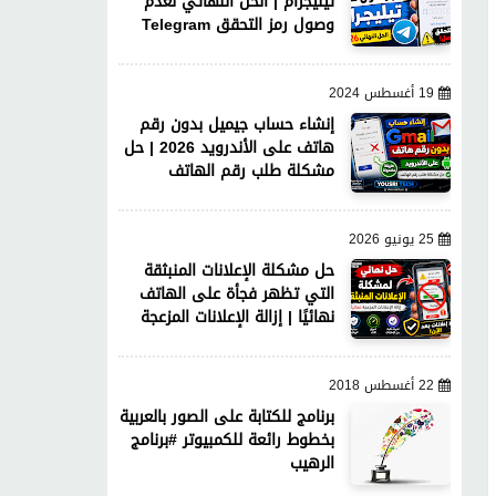
تيليجرام | الحل النهائي لعدم
وصول رمز التحقق Telegram
19 أغسطس 2024
إنشاء حساب جيميل بدون رقم
هاتف على الأندرويد 2026 | حل
مشكلة طلب رقم الهاتف
25 يونيو 2026
حل مشكلة الإعلانات المنبثقة
التي تظهر فجأة على الهاتف
نهائيًا | إزالة الإعلانات المزعجة
22 أغسطس 2018
برنامج للكتابة على الصور بالعربية
بخطوط رائعة للكمبيوتر #برنامج
الرهيب