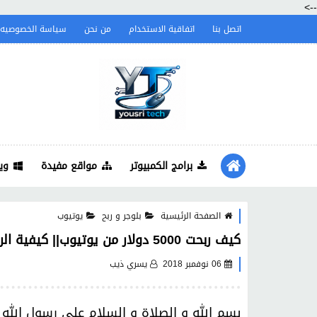
-->
اتصل بنا
اتفاقية الاستخدام
من نحن
سياسة الخصوصيه
برامج الكمبيوتر
مواقع مفيدة
وي
الصفحة الرئيسية
بلوجر و ربح
يوتيوب
كيف ربحت 5000 دولار من يوتيوب|| كيفية الربح من اليوتيوب و ما هي الطرق الصحيحة لزيادة ارباحك
06 نوفمبر 2018
يسري ذيب
بسم الله و الصلاة و السلام على رسول الله