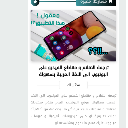
مشاركة مميزة
ترجمة الافلام و مقاطع الفيديو على
اليوتيوب الى اللغة العربية بسهولة
مختار لك
ترجمة الافلام و مقاطع الفيديو على اليوتيوب الى اللغة
العربية بسهولة موقع اليوتيوب اليوم يقدم محتويات
مختلفة و متنوعة ، فتجد فيه كل ما تبحث عنه من أفلام أو
دورات تعليمية او حتى فيديوهات تثقيفية و غيرها ،
فيتوجب عليك فهم ما تقوم بمشاهدته او …