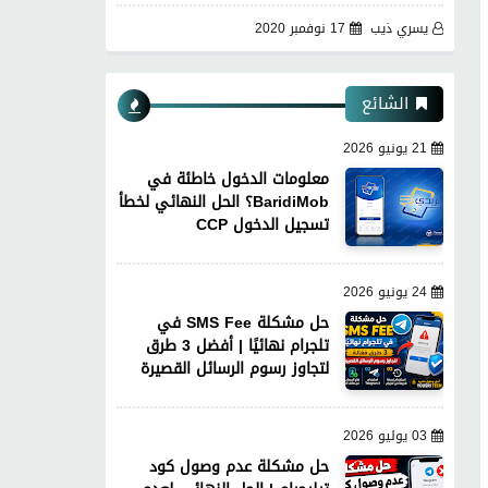
يسري ذيب
17 نوفمبر 2020
الشائع
21 يونيو 2026
معلومات الدخول خاطئة في
BaridiMob؟ الحل النهائي لخطأ
تسجيل الدخول CCP
24 يونيو 2026
حل مشكلة SMS Fee في
تلجرام نهائيًا | أفضل 3 طرق
لتجاوز رسوم الرسائل القصيرة
03 يوليو 2026
حل مشكلة عدم وصول كود