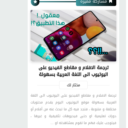
مشاركة مميزة
ترجمة الافلام و مقاطع الفيديو على
اليوتيوب الى اللغة العربية بسهولة
مختار لك
ترجمة الافلام و مقاطع الفيديو على اليوتيوب الى اللغة
العربية بسهولة موقع اليوتيوب اليوم يقدم محتويات
مختلفة و متنوعة ، فتجد فيه كل ما تبحث عنه من أفلام أو
دورات تعليمية او حتى فيديوهات تثقيفية و غيرها ،
فيتوجب عليك فهم ما تقوم بمشاهدته او …