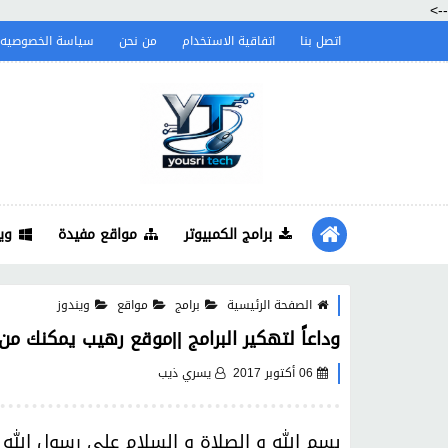
-->
اتصل بنا
اتفاقية الاستخدام
من نحن
سياسة الخصوصيه
برامج الكمبيوتر
مواقع مفيدة
وي
الصفحة الرئيسية
برامج
مواقع
ويندوز
وداعاً لتهكير البرامج ||موقع رهيب يمكنك من ت
06 أكتوبر 2017
يسري ذيب
بسم الله و الصلاة و السلام على رسول الله