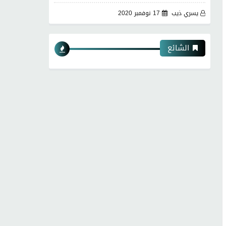
يسري ذيب
17 نوفمبر 2020
الشائع