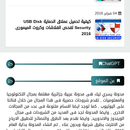
04 فبراير 2016
كيفية تحميل عملاق الحماية USB Disk
Security لفحص الفلاشات وكروت الميمورى
2016
ChatGPT
عن الموقع
مدونة يسري تيك هى مدونة عربية جزائرية مهتمة بمجال التكنولوجيا
والمعلوميات , تقدم شروحات حصرية فى هذا المجال من خلال قناتنا
على اليوتيوب , كما توجد ايضا اقسام متنوعة فى عدد من المجالات
الاخرى , وايضا المدونة تجد فى العديد من الشروحات فى مجال
الويندوز والاندوريد, وايضا نقدم بعد الطرق والنصائح لتحقيق الارباح
من الانترنت بطرق شرعية وبدون عناء , تم انشاء المدونة بداية العام