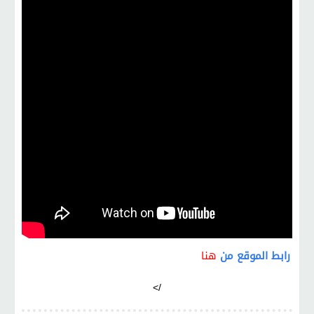
رابط الموقع من
هنا
/>