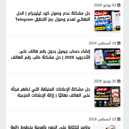
03 يوليو 2026
حل مشكلة عدم وصول كود تيليجرام | الحل
النهائي لعدم وصول رمز التحقق Telegram
19 أغسطس 2024
إنشاء حساب جيميل بدون رقم هاتف على
الأندرويد 2026 | حل مشكلة طلب رقم الهاتف
25 يونيو 2026
حل مشكلة الإعلانات المنبثقة التي تظهر فجأة
على الهاتف نهائيًا | إزالة الإعلانات المزعجة
22 أغسطس 2018
برنامج للكتابة على الصور بالعربية بخطوط رائعة