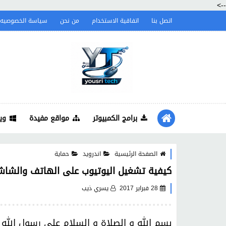
-->
اتصل بنا
اتفاقية الاستخدام
من نحن
سياسة الخصوصيه
برامج الكمبيوتر
مواقع مفيدة
وي
الصفحة الرئيسية
اندرويد
حماية
كيفية تشغيل اليوتيوب على الهاتف والشاشة مقفلة (أندرويد و S
28 فبراير 2017
يسري ذيب
بسم الله و الصلاة و السلام على رسول الله