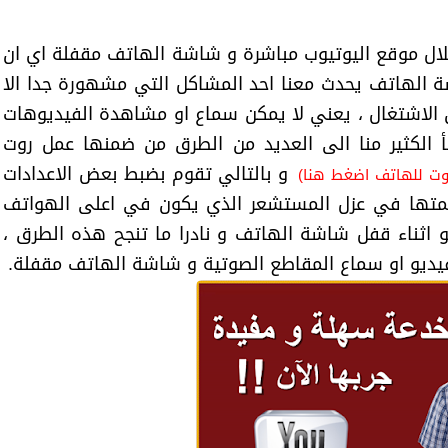
خلال موقع اليوتيوب مباشرة و شاشة الهاتف مقفلة اي ان
 الهاتف يحدث معنا احد المشاكل التي مشهورة جدا الا
الاشتغال ، يعني لا يمكن سماع او مشاهدة الفيديوهات
أ الكثير منا الى العديد من الطرق من ضمنها عمل روت
و بالتالي تقوم بضبط بعض الاعدادات
وت للهاتف اضغط هنا)
همتها في عزل المستشعر الذي يكون في اعلى الهواتف
يو اثناء قفل شاشة الهاتف و نادرا ما تنجح هذه الطرق ،
ديو او سماع المقاطع الصوتية و شاشة الهاتف مقفلة.