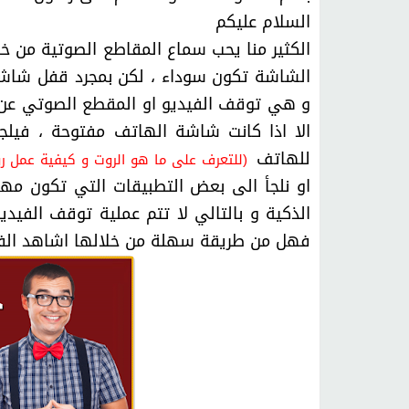
السلام عليكم
الكثير منا يحب سماع المقاطع الصوتية من 
الشاشة تكون سوداء ، لكن بمجرد قفل شاشة
و هي توقف الفيديو او المقطع الصوتي عن 
الا اذا كانت شاشة الهاتف مفتوحة ، فيلج
للهاتف
(للتعرف على ما هو الروت و كيفية عمل ر
او نلجأ الى بعض التطبيقات التي تكون م
الذكية و بالتالي لا تتم عملية توقف الفيد
فهل من طريقة سهلة من خلالها اشاهد الفي