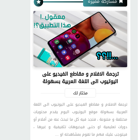
مشاركة مميزة
ترجمة الافلام و مقاطع الفيديو على
اليوتيوب الى اللغة العربية بسهولة
مختار لك
ترجمة الافلام و مقاطع الفيديو على اليوتيوب الى اللغة
العربية بسهولة موقع اليوتيوب اليوم يقدم محتويات
مختلفة و متنوعة ، فتجد فيه كل ما تبحث عنه من أفلام أو
دورات تعليمية او حتى فيديوهات تثقيفية و غيرها ،
فيتوجب عليك فهم ما تقوم بمشاهدته او …