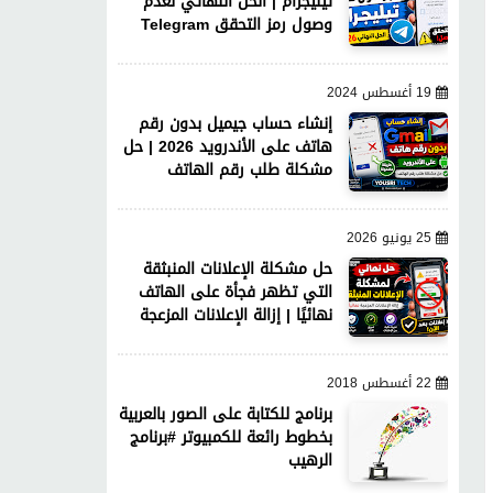
تيليجرام | الحل النهائي لعدم
وصول رمز التحقق Telegram
19 أغسطس 2024
إنشاء حساب جيميل بدون رقم
هاتف على الأندرويد 2026 | حل
مشكلة طلب رقم الهاتف
25 يونيو 2026
حل مشكلة الإعلانات المنبثقة
التي تظهر فجأة على الهاتف
نهائيًا | إزالة الإعلانات المزعجة
22 أغسطس 2018
برنامج للكتابة على الصور بالعربية
بخطوط رائعة للكمبيوتر #برنامج
الرهيب