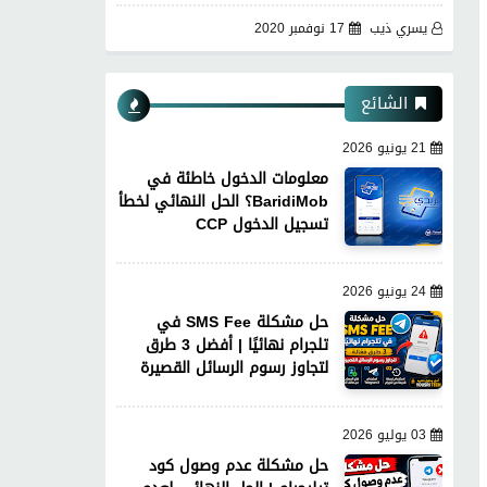
يسري ذيب
17 نوفمبر 2020
الشائع
21 يونيو 2026
معلومات الدخول خاطئة في
BaridiMob؟ الحل النهائي لخطأ
تسجيل الدخول CCP
24 يونيو 2026
حل مشكلة SMS Fee في
تلجرام نهائيًا | أفضل 3 طرق
لتجاوز رسوم الرسائل القصيرة
03 يوليو 2026
حل مشكلة عدم وصول كود