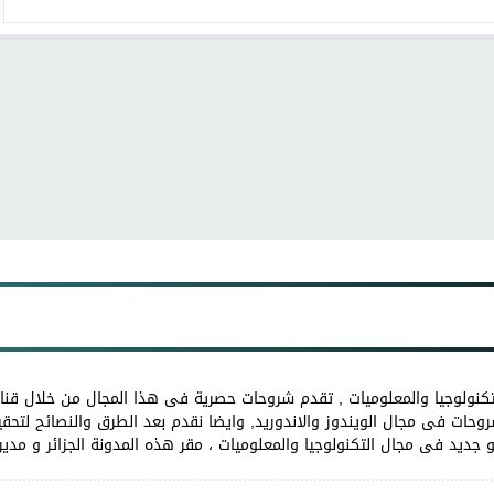
كنولوجيا والمعلوميات , تقدم شروحات حصرية فى هذا المجال من خلال قنات
وحات فى مجال الويندوز والاندوريد, وايضا نقدم بعد الطرق والنصائح لتحقيق