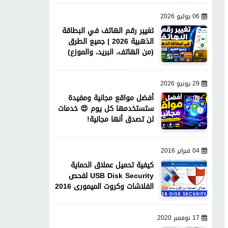
06 يوليو 2026
تغيير رقم الهاتف في البطاقة
الذهبية 2026 | جميع الطرق
(من الهاتف، البريد، والموزع)
29 يونيو 2026
أفضل مواقع مجانية ومفيدة
ستستخدمها كل يوم 😍 خدمات
لن تصدق أنها مجانية!
04 فبراير 2016
كيفية تحميل عملاق الحماية
USB Disk Security لفحص
الفلاشات وكروت الميمورى 2016
17 نوفمبر 2020