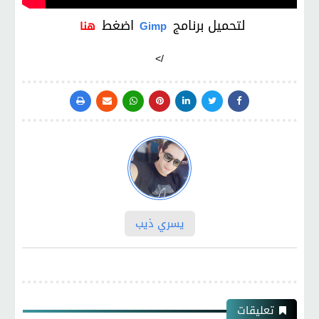
لتحميل برنامج
اضغط
Gimp
هنا
/>
يسري ذيب
تعليقات