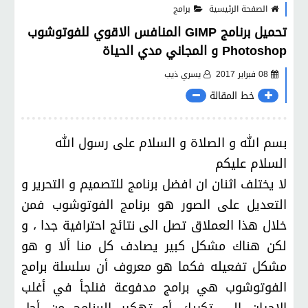
الصفحة الرئيسية
برامج
تحميل برنامج GIMP المنافس الاقوي للفوتوشوب
Photoshop و المجاني مدي الحياة
08 فبراير 2017
يسري ذيب
خط المقالة
بسم الله و الصلاة و السلام على رسول الله
السلام عليكم
لا يختلف اثنان ان افضل برنامج للتصميم و التحرير و
التعديل على الصور هو برنامج الفوتوشوب فمن
خلال هذا العملاق تصل الى نتائج احترافية جدا ، و
لكن هناك مشكل كبير يصادف كل منا ألا و هو
مشكل تفعيله فكما هو معروف أن سلسلة برامج
الفوتوشوب هي برامج مدفوعة فنلجأ في أغلب