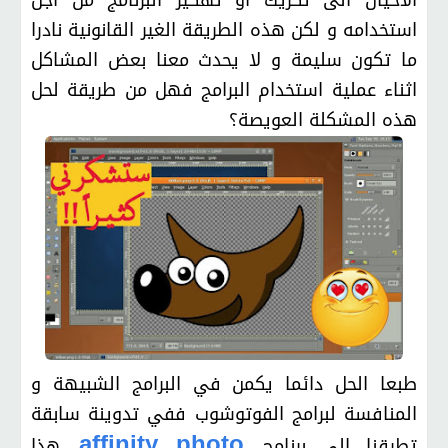
الاحيان الى تكريك أو تهكير البرنامج من أجل
استخدامه و لكن هذه الطريقة الغير القانونية نادرا
ما تكون سليمة و لا يحدث معنا بعض المشاكل
اثناء عملية استخدام البرامج فهل من طريقة لحل
هذه المشكلة العويصة؟
طبعا الحل دائما يكمن في البرامج الشبيهة و
المنافسة لبرامج الفوتوشوب ففي تدوينة سابقة
affinity photo
تطرقنا الى برنامج
هذا