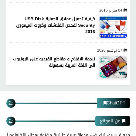
04 فبراير 2016
كيفية تحميل عملاق الحماية USB Disk
Security لفحص الفلاشات وكروت الميمورى
2016
17 نوفمبر 2020
ترجمة الافلام و مقاطع الفيديو على اليوتيوب
الى اللغة العربية بسهولة
ChatGPT
عن الموقع
مدونة يسري تيك هى مدونة عربية جزائرية مهتمة بمجال التكنولوجيا