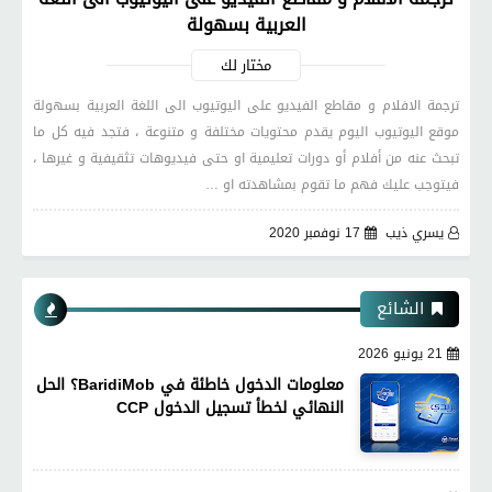
العربية بسهولة
مختار لك
ترجمة الافلام و مقاطع الفيديو على اليوتيوب الى اللغة العربية بسهولة
موقع اليوتيوب اليوم يقدم محتويات مختلفة و متنوعة ، فتجد فيه كل ما
تبحث عنه من أفلام أو دورات تعليمية او حتى فيديوهات تثقيفية و غيرها ،
فيتوجب عليك فهم ما تقوم بمشاهدته او …
يسري ذيب
17 نوفمبر 2020
الشائع
21 يونيو 2026
معلومات الدخول خاطئة في BaridiMob؟ الحل
النهائي لخطأ تسجيل الدخول CCP