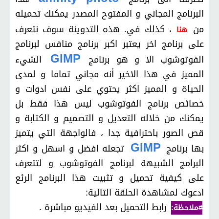
البرنامج المجاني و المفتوح المصدر يمكنك تحميله
من
، كذلك في. هذه التدوينة سوف نتعرف
هنا
على برنامج اخر يعتبر اكبر برنامج منافس لبرنامج
GIMP
الفوتوشوب الا و هو برنامج
الشيء
المميز في هذا الاخير أنه مجاني تماما و لمدى
الحياة و المميز اكثر يحتوي على نفس ادوات و
خصائص برنامج الفوتوشوب ليس هذا فقط بل
يمكنك من خلاله التعديل و التصميم و الكتابة و
قص الصور باحترافية جدا ، فالواجهة التي يتميز
GIMP
بها برنامج
تجعله افضل و اسهل و اكثر
البرامج الشبيهة لبرنامج الفوتوشوب و لتتعرف
على كيفية تحميل و تثبيت هذا البرنامج الرئع
ادعوك لمشاهدة الحلقة التالية:
رابط التحميل بعد الفيديو مباشرة .
#ملاحظة: