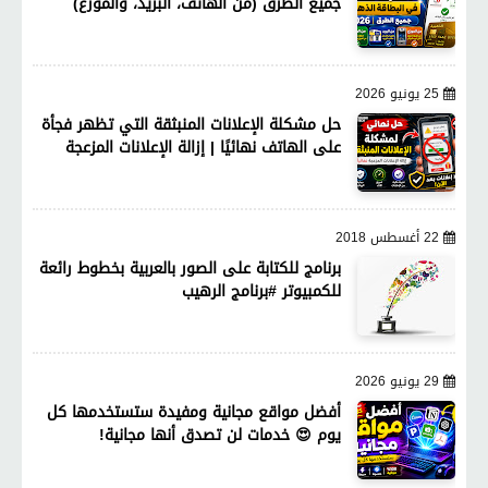
جميع الطرق (من الهاتف، البريد، والموزع)
25 يونيو 2026
حل مشكلة الإعلانات المنبثقة التي تظهر فجأة
على الهاتف نهائيًا | إزالة الإعلانات المزعجة
22 أغسطس 2018
برنامج للكتابة على الصور بالعربية بخطوط رائعة
للكمبيوتر #برنامج الرهيب
29 يونيو 2026
أفضل مواقع مجانية ومفيدة ستستخدمها كل
يوم 😍 خدمات لن تصدق أنها مجانية!