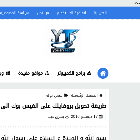
-->
اتصل بنا
اتفاقية الاستخدام
من نحن
سياسة الخصوصيه
برامج الكمبيوتر
مواقع مفيدة
وي
الصفحة الرئيسية
فيس بوك
طريقة تحويل بروفايلك على الفيس بوك الى ص
17 ديسمبر 2016
يسري ذيب
بسم الله و الصلاة و السلام على رسول الله