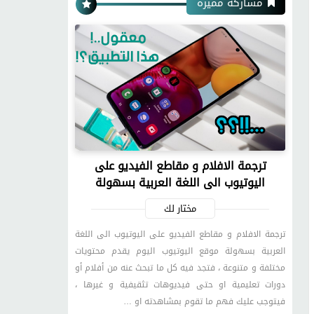
مشاركة مميزة
ترجمة الافلام و مقاطع الفيديو على
اليوتيوب الى اللغة العربية بسهولة
مختار لك
ترجمة الافلام و مقاطع الفيديو على اليوتيوب الى اللغة
العربية بسهولة موقع اليوتيوب اليوم يقدم محتويات
مختلفة و متنوعة ، فتجد فيه كل ما تبحث عنه من أفلام أو
دورات تعليمية او حتى فيديوهات تثقيفية و غيرها ،
فيتوجب عليك فهم ما تقوم بمشاهدته او …