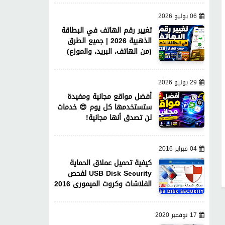
06 يوليو 2026
تغيير رقم الهاتف في البطاقة
الذهبية 2026 | جميع الطرق
(من الهاتف، البريد، والموزع)
29 يونيو 2026
أفضل مواقع مجانية ومفيدة
ستستخدمها كل يوم 😍 خدمات
لن تصدق أنها مجانية!
04 فبراير 2016
كيفية تحميل عملاق الحماية
USB Disk Security لفحص
الفلاشات وكروت الميمورى 2016
17 نوفمبر 2020