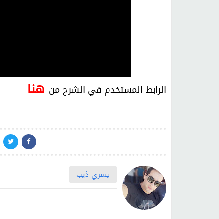
هنا
الرابط المستخدم في الشرح من
يسري ذيب