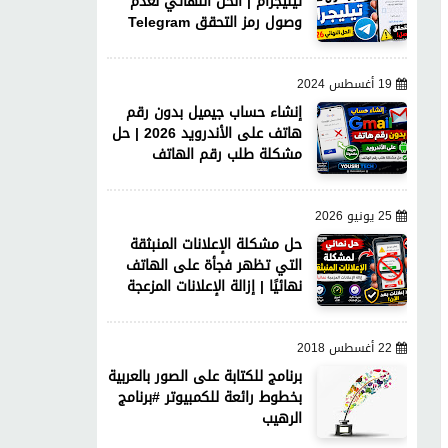
تيليجرام | الحل النهائي لعدم
وصول رمز التحقق Telegram
19 أغسطس 2024
إنشاء حساب جيميل بدون رقم
هاتف على الأندرويد 2026 | حل
مشكلة طلب رقم الهاتف
25 يونيو 2026
حل مشكلة الإعلانات المنبثقة
التي تظهر فجأة على الهاتف
نهائيًا | إزالة الإعلانات المزعجة
22 أغسطس 2018
برنامج للكتابة على الصور بالعربية
بخطوط رائعة للكمبيوتر #برنامج
الرهيب