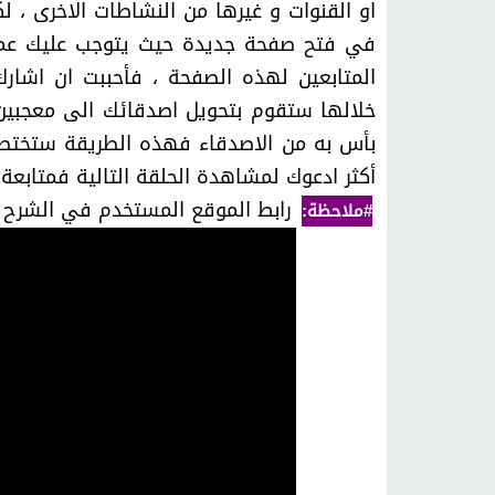
او القنوات و غيرها من النشاطات الاخرى ، 
في فتح صفحة جديدة حيث يتوجب عليك عمل
المتابعين لهذه الصفحة ، فأحببت ان اشار
خلالها ستقوم بتحويل اصدقائك الى معجبي
بأس به من الاصدقاء فهذه الطريقة ستختصر
أكثر ادعوك لمشاهدة الحلقة التالية فمتابعة
رابط الموقع المستخدم في الشرح ب
#ملاحظة: