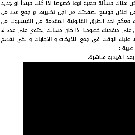
لكن هناك مسألة صعبة نوعا خصوصا اذا كنت مبتدأ او جديد
 اعلان موسع لصفحتك من اجل تكبيرها و جمع عدد من
ك معكم احد الطرق القانونية المقدمة من الفيسبوك من
ن على صفحتك خصوصا اذا كان حسابك يحتوي على عدد لا
 عليك الوقت في جمع اللايكات و الاجابات و لكي تفهم
 طيبة :
عد الفيديو مباشرة.