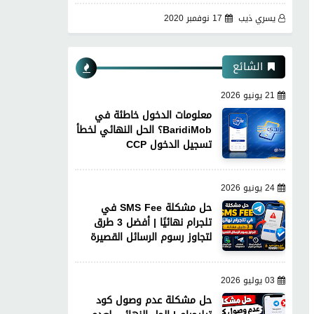
يسري ذيب
17 نوفمبر 2020
الشائع
21 يونيو 2026
معلومات الدخول خاطئة في
BaridiMob؟ الحل النهائي لخطأ
تسجيل الدخول CCP
24 يونيو 2026
حل مشكلة SMS Fee في
تلجرام نهائيًا | أفضل 3 طرق
لتجاوز رسوم الرسائل القصيرة
03 يوليو 2026
حل مشكلة عدم وصول كود