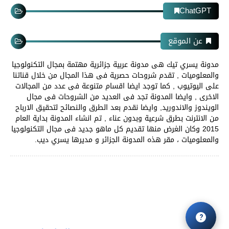
ChatGPT
عن الموقع
مدونة يسري تيك هى مدونة عربية جزائرية مهتمة بمجال التكنولوجيا
والمعلوميات , تقدم شروحات حصرية فى هذا المجال من خلال قناتنا
على اليوتيوب , كما توجد ايضا اقسام متنوعة فى عدد من المجالات
الاخرى , وايضا المدونة تجد فى العديد من الشروحات فى مجال
الويندوز والاندوريد, وايضا نقدم بعد الطرق والنصائح لتحقيق الارباح
من الانترنت بطرق شرعية وبدون عناء , تم انشاء المدونة بداية العام
2015 وكان الغرض منها تقديم كل ماهو جديد فى مجال التكنولوجيا
والمعلوميات ، مقر هذه المدونة الجزائر و مديرها يسري ديب.