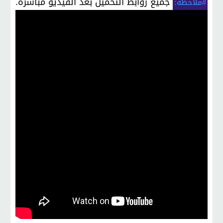
جميع روابط التحميل بعد الفيديو مباشرة.
#ملاحظة: