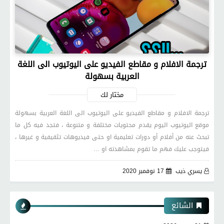
ترجمة الافلام و مقاطع الفيديو على اليوتيوب الى اللغة
العربية بسهولة
مختار لك
ترجمة الافلام و مقاطع الفيديو على اليوتيوب الى اللغة العربية بسهولة
موقع اليوتيوب اليوم يقدم محتويات مختلفة و متنوعة ، فتجد فيه كل ما
تبحث عنه من أفلام أو دورات تعليمية او حتى فيديوهات تثقيفية و غيرها ،
فيتوجب عليك فهم ما تقوم بمشاهدته او …
يسري ذيب
17 نوفمبر 2020
الشائع