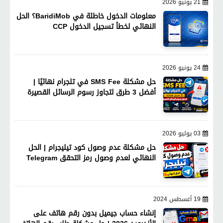
21 يونيو 2026
معلومات الدخول خاطئة في BaridiMob؟ الحل
النهائي لخطأ تسجيل الدخول CCP
24 يونيو 2026
حل مشكلة SMS Fee في تلجرام نهائيًا |
أفضل 3 طرق لتجاوز رسوم الرسائل القصيرة
03 يوليو 2026
حل مشكلة عدم وصول كود تيليجرام | الحل
النهائي لعدم وصول رمز التحقق Telegram
19 أغسطس 2024
إنشاء حساب جيميل بدون رقم هاتف على