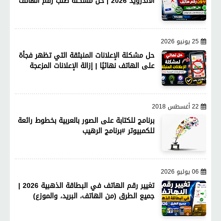
الأندرويد 2026 | حل مشكلة طلب رقم الهاتف
25 يونيو 2026
حل مشكلة الإعلانات المنبثقة التي تظهر فجأة
على الهاتف نهائيًا | إزالة الإعلانات المزعجة
22 أغسطس 2018
برنامج للكتابة على الصور بالعربية بخطوط رائعة
للكمبيوتر #برنامج الرهيب
06 يوليو 2026
تغيير رقم الهاتف في البطاقة الذهبية 2026 |
جميع الطرق (من الهاتف، البريد، والموزع)