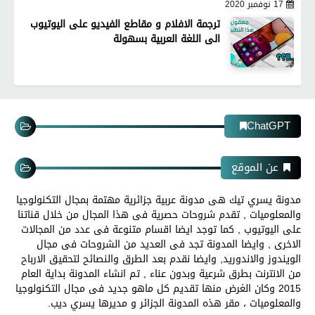
17 نوفمبر 2020
ترجمة الافلام و مقاطع الفيديو على اليوتيوب
الى اللغة العربية بسهولة
ChatGPT
عن الموقع
مدونة يسري تيك هى مدونة عربية جزائرية مهتمة بمجال التكنولوجيا
والمعلوميات , تقدم شروحات حصرية فى هذا المجال من خلال قناتنا
على اليوتيوب , كما توجد ايضا اقسام متنوعة فى عدد من المجالات
الاخرى , وايضا المدونة تجد فى العديد من الشروحات فى مجال
الويندوز والاندوريد, وايضا نقدم بعد الطرق والنصائح لتحقيق الارباح
من الانترنت بطرق شرعية وبدون عناء , تم انشاء المدونة بداية العام
2015 وكان الغرض منها تقديم كل ماهو جديد فى مجال التكنولوجيا
والمعلوميات ، مقر هذه المدونة الجزائر و مديرها يسري ديب.