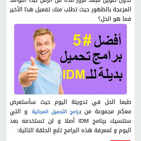
تدون طويل فبعد مرور مدة من الزمن تبدأ النوافذ
المزعجة بالظهور حيث تطلب منك تفعيل هذا الأخير
فما هو الحل؟
طبعا الحل في تدوينة اليوم حيث سأستعرض
معكم مجموعة من ب
و التي
رامج التحميل المجانية
ستنسيك برنامج IDM أصلا و لن تستخدمه بعد
اليوم و لمعرفة هذه البرامج تابع الحلقة التالية: