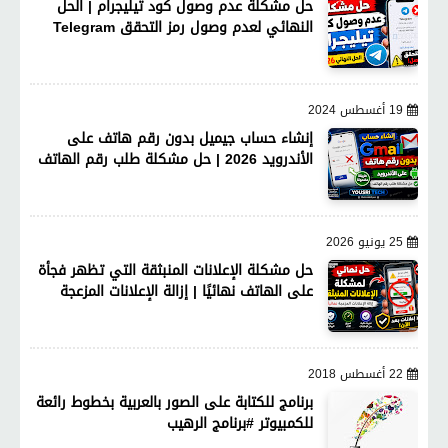
حل مشكلة عدم وصول كود تيليجرام | الحل
النهائي لعدم وصول رمز التحقق Telegram
19 أغسطس 2024
إنشاء حساب جيميل بدون رقم هاتف على
الأندرويد 2026 | حل مشكلة طلب رقم الهاتف
25 يونيو 2026
حل مشكلة الإعلانات المنبثقة التي تظهر فجأة
على الهاتف نهائيًا | إزالة الإعلانات المزعجة
22 أغسطس 2018
برنامج للكتابة على الصور بالعربية بخطوط رائعة
للكمبيوتر #برنامج الرهيب