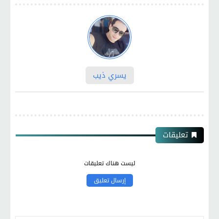
يسري ذيب
تعليقات
ليست هناك تعليقات
إرسال تعليق