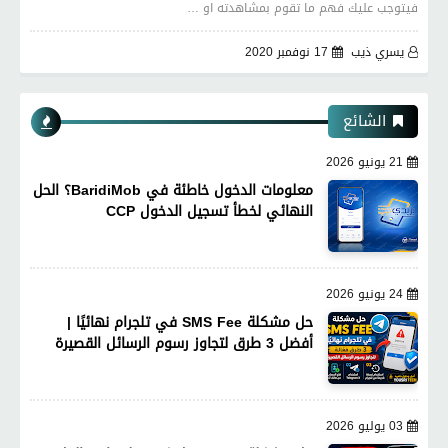
فيتوجب عليك فهم ما تقوم بمشاهدته او …
يسري ذيب
17 نوفمبر 2020
الشائع
21 يونيو 2026
معلومات الدخول خاطئة في BaridiMob؟ الحل
النهائي لخطأ تسجيل الدخول CCP
24 يونيو 2026
حل مشكلة SMS Fee في تلجرام نهائيًا |
أفضل 3 طرق لتجاوز رسوم الرسائل القصيرة
03 يوليو 2026