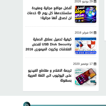
29 يونيو 2026
أفضل مواقع مجانية ومفيدة
ستستخدمها كل يوم 😍 خدمات
لن تصدق أنها مجانية!
04 فبراير 2016
كيفية تحميل عملاق الحماية
USB Disk Security لفحص
الفلاشات وكروت الميمورى 2016
17 نوفمبر 2020
ترجمة الافلام و مقاطع الفيديو
على اليوتيوب الى اللغة العربية
بسهولة