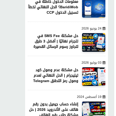
معلومات الدخول خاطئة في
BaridiMob؟ الحل النهائي لخطأ
تسجيل الدخول CCP
24 يونيو 2026
حل مشكلة SMS Fee في
تلجرام نهائيًا | أفضل 3 طرق
لتجاوز رسوم الرسائل القصيرة
03 يوليو 2026
حل مشكلة عدم وصول كود
تيليجرام | الحل النهائي لعدم
وصول رمز التحقق Telegram
19 أغسطس 2024
إنشاء حساب جيميل بدون رقم
هاتف على الأندرويد 2026 | حل
مشكلة طلب رقم الهاتف