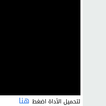
هنا
لتحميل الأداة اضغط