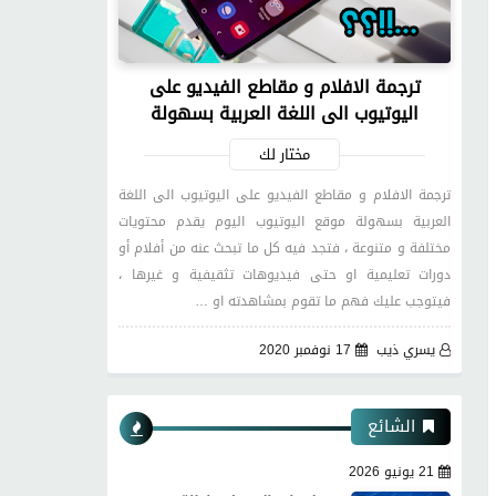
ترجمة الافلام و مقاطع الفيديو على
اليوتيوب الى اللغة العربية بسهولة
مختار لك
ترجمة الافلام و مقاطع الفيديو على اليوتيوب الى اللغة
العربية بسهولة موقع اليوتيوب اليوم يقدم محتويات
مختلفة و متنوعة ، فتجد فيه كل ما تبحث عنه من أفلام أو
دورات تعليمية او حتى فيديوهات تثقيفية و غيرها ،
فيتوجب عليك فهم ما تقوم بمشاهدته او …
يسري ذيب
17 نوفمبر 2020
الشائع
21 يونيو 2026