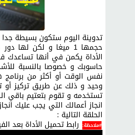
تدوينة اليوم ستكون بسيطة جدا ح
حجمها 1 ميغا و لكن لها 
الأداة يكمن في أنها تساعدك في
حاسوبك و خصوصا بالنسبة للأش
نفس الوقت أو أكثر من برنامج 
وحيد و ذلك عن طريق تركيز أو تس
تستخدمه و تقوم بتعتيم باقي ال
انجاز أعمالك التي يجب عليك انجاز
الحلقة التالية :
رابط تحميل الأداة بعد الف
#ملاحظة: