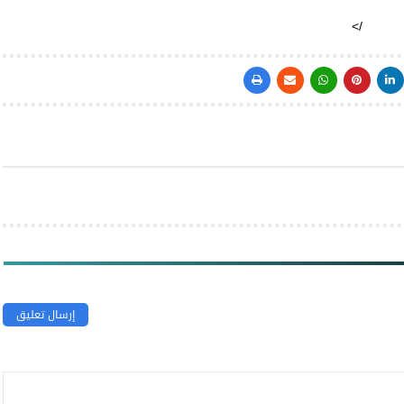
/>
إرسال تعليق