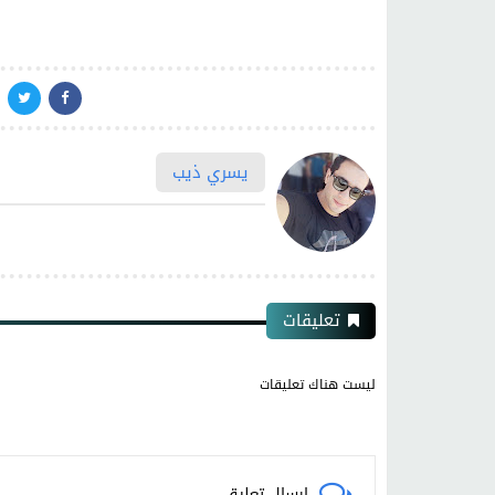
يسري ذيب
تعليقات
ليست هناك تعليقات
إرسال تعليق