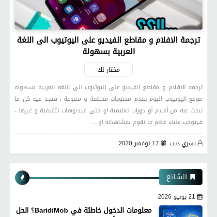
ترجمة الافلام و مقاطع الفيديو على اليوتيوب الى اللغة
العربية بسهولة
مختار لك
ترجمة الافلام و مقاطع الفيديو على اليوتيوب الى اللغة العربية بسهولة
موقع اليوتيوب اليوم يقدم محتويات مختلفة و متنوعة ، فتجد فيه كل ما
تبحث عنه من أفلام أو دورات تعليمية او حتى فيديوهات تثقيفية و غيرها ،
فيتوجب عليك فهم ما تقوم بمشاهدته او …
يسري ذيب
17 نوفمبر 2020
الشائع
21 يونيو 2026
معلومات الدخول خاطئة في BaridiMob؟ الحل