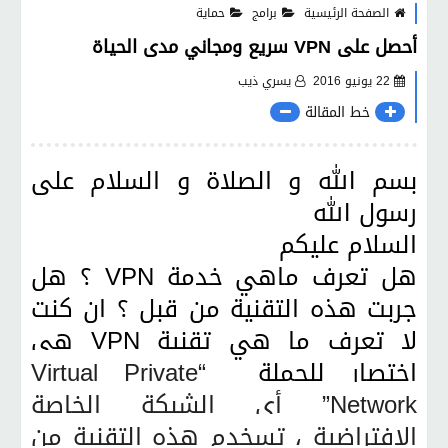
الصفحة الرئيسية
برامج
حماية
أحصل على VPN سريع ومجاني مدى الحياة
22 يونيو 2016
يسري ذيب
خط المقالة
بسم الله و الصلاة و السلام على
رسول الله
السلام عليكم
هل تعرف ماهي خدمة VPN ؟ هل
جربت هذه التقنية من قبل ؟ ان كنت
لا تعرف ما هي تقنية VPN هي
اختصار للجملة
“Virtual Private
Network” أي الشبكة الخاصة
الافتراضية ، تسخدم هذه التقنية من