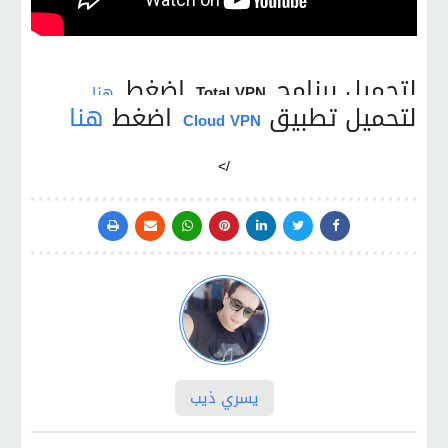
لتحميل برنامج
اضغط
Total VPN
هنا
لتحميل تطبيق
اضغط
هنا
Cloud VPN
/>
يسري ذيب