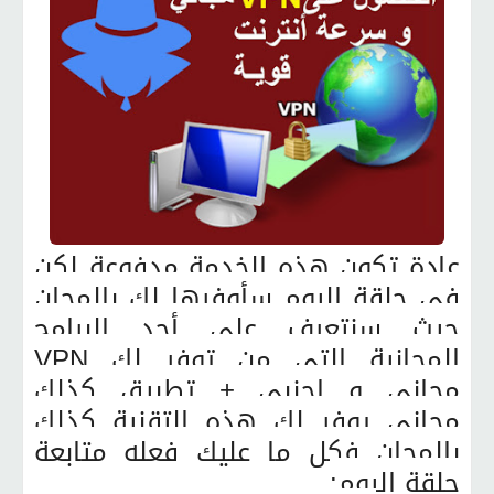
عادة تكون هذه الخدمة مدفوعة لكن
في حلقة اليوم سأوفرها لك بالمجان
حيث سنتعرف على أحد البرامج
المجانية التي من توفر لك VPN
مجاني و اجنبي
+ تطبيق كذلك
مجاني يوفر لك هذه التقنية كذلك
بالمجان فكل ما عليك فعله متابعة
حلقة اليوم: