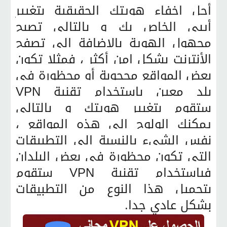
أجل اخفاء هويتك الحقيقية بتغيير
أيبي الخاص بك و بالتالي تصبح
مجهول الهوية بالاضافة الى تصفح
الأنترنت بشكل امن أكثر ، فمثلا تكون
بعض المواقع محجوبة أو محظورة في
بلد معين باستخدام تقنية VPN
ستقوم بتغيير هويتك و بالتالي
يمكنك الولوج الى هذه المواقع ،
نفس الشيء بالنسبة الى التطبيقات
التي تكون محظورة في بعض البلدان
فباستخدام تقنية VPN ستقوم
بتحميل هذا النوع من التطبيقات
بشكل عادي جدا.