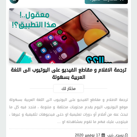
ترجمة الافلام و مقاطع الفيديو على اليوتيوب الى اللغة
العربية بسهولة
مختار لك
ترجمة الافلام و مقاطع الفيديو على اليوتيوب الى اللغة العربية بسهولة
موقع اليوتيوب اليوم يقدم محتويات مختلفة و متنوعة ، فتجد فيه كل ما
تبحث عنه من أفلام أو دورات تعليمية او حتى فيديوهات تثقيفية و غيرها ،
فيتوجب عليك فهم ما تقوم بمشاهدته او …
يسري ذيب
17 نوفمبر 2020