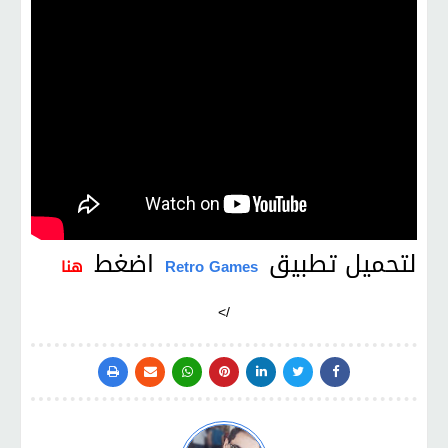
لتحميل تطبيق
اضغط
Retro Games
هنا
/>