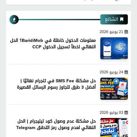
الشائع
21 يونيو 2026
معلومات الدخول خاطئة في BaridiMob؟ الحل
النهائي لخطأ تسجيل الدخول CCP
24 يونيو 2026
حل مشكلة SMS Fee في تلجرام نهائيًا |
أفضل 3 طرق لتجاوز رسوم الرسائل القصيرة
03 يوليو 2026
حل مشكلة عدم وصول كود تيليجرام | الحل
النهائي لعدم وصول رمز التحقق Telegram