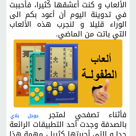
الألعاب و كنت أعشقها كثيرا، فأحببت
في تدوينة اليوم أن أعود بكم الى
الوراء قليلا و لنجرب هذه الألعاب
التي باتت من الماضي.
فأثناء تصفحي لمتجر
جوجل بلاي
بالصدفة وجدت أحد التطبيقات الرائعة
جدا و التي أحببتها كثيرا ، مهمة هذا