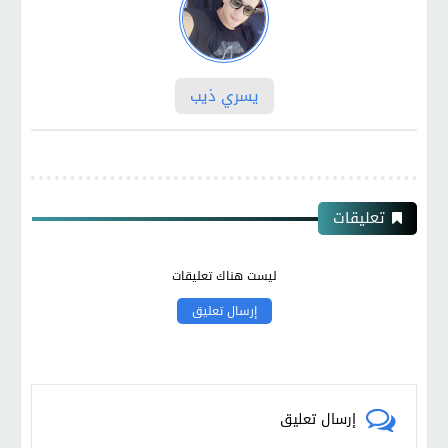
يسري ذيب
تعليقات
ليست هناك تعليقات
إرسال تعليق
إرسال تعليق