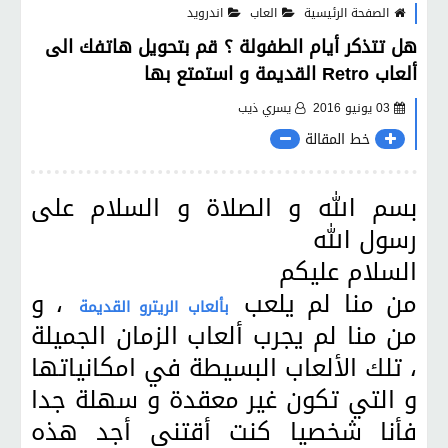
الصفحة الرئيسية
العاب
اندرويد
هل تتذكر أيام الطفولة ؟ قم بتحويل هاتفك الى
ألعاب Retro القديمة و استمتع بها
03 يونيو 2016
يسري ذيب
خط المقالة
بسم الله و الصلاة و السلام على
رسول الله
السلام عليكم
من منا لم يلعب
، و
بألعاب الريترو القديمة
من منا لم يجرب ألعاب الزمان الجميلة
، تلك الألعاب البسيطة في امكانياتها
و التي تكون غير معقدة و سهلة جدا
فأنا شخصيا كنت أقتني أجد هذه