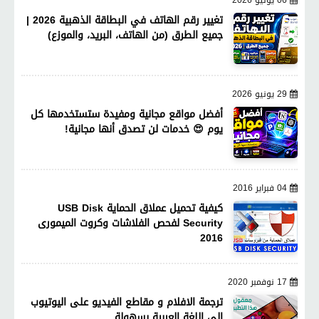
تغيير رقم الهاتف في البطاقة الذهبية 2026 |
جميع الطرق (من الهاتف، البريد، والموزع)
29 يونيو 2026
أفضل مواقع مجانية ومفيدة ستستخدمها كل
يوم 😍 خدمات لن تصدق أنها مجانية!
04 فبراير 2016
كيفية تحميل عملاق الحماية USB Disk
Security لفحص الفلاشات وكروت الميمورى
2016
17 نوفمبر 2020
ترجمة الافلام و مقاطع الفيديو على اليوتيوب
الى اللغة العربية بسهولة