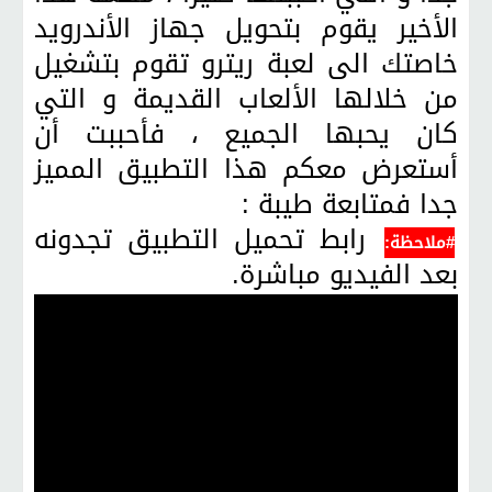
الأخير يقوم بتحويل جهاز الأندرويد
خاصتك الى لعبة ريترو تقوم بتشغيل
من خلالها الألعاب القديمة و التي
كان يحبها الجميع ، فأحببت أن
أستعرض معكم هذا التطبيق المميز
جدا فمتابعة طيبة :
رابط تحميل التطبيق تجدونه
#ملاحظة:
بعد الفيديو مباشرة.