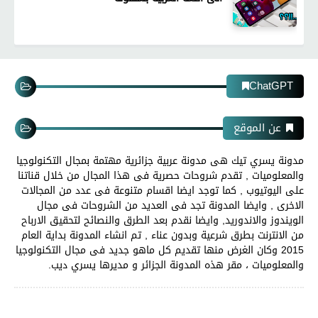
ChatGPT
عن الموقع
مدونة يسري تيك هى مدونة عربية جزائرية مهتمة بمجال التكنولوجيا
والمعلوميات , تقدم شروحات حصرية فى هذا المجال من خلال قناتنا
على اليوتيوب , كما توجد ايضا اقسام متنوعة فى عدد من المجالات
الاخرى , وايضا المدونة تجد فى العديد من الشروحات فى مجال
الويندوز والاندوريد, وايضا نقدم بعد الطرق والنصائح لتحقيق الارباح
من الانترنت بطرق شرعية وبدون عناء , تم انشاء المدونة بداية العام
2015 وكان الغرض منها تقديم كل ماهو جديد فى مجال التكنولوجيا
والمعلوميات ، مقر هذه المدونة الجزائر و مديرها يسري ديب.