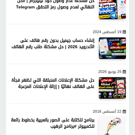
حل مشكلة عدم وصول كود تيليجرام | الحل
النهائي لعدم وصول رمز التحقق Telegram
19 أغسطس 2024
إنشاء حساب جيميل بدون رقم هاتف على
الأندرويد 2026 | حل مشكلة طلب رقم الهاتف
25 يونيو 2026
حل مشكلة الإعلانات المنبثقة التي تظهر فجأة
على الهاتف نهائيًا | إزالة الإعلانات المزعجة
22 أغسطس 2018
برنامج للكتابة على الصور بالعربية بخطوط رائعة
للكمبيوتر #برنامج الرهيب