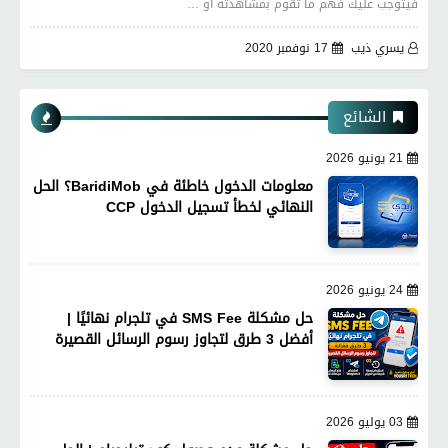
فيتوجب عليك فهم ما تقوم بمشاهدته او …
يسري ذيب
17 نوفمبر 2020
الشائع
21 يونيو 2026
معلومات الدخول خاطئة في BaridiMob؟ الحل
النهائي لخطأ تسجيل الدخول CCP
24 يونيو 2026
حل مشكلة SMS Fee في تلجرام نهائيًا |
أفضل 3 طرق لتجاوز رسوم الرسائل القصيرة
03 يوليو 2026