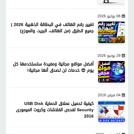
06 يوليو 2026
تغيير رقم الهاتف في البطاقة الذهبية 2026 |
جميع الطرق (من الهاتف، البريد، والموزع)
29 يونيو 2026
أفضل مواقع مجانية ومفيدة ستستخدمها كل
يوم 😍 خدمات لن تصدق أنها مجانية!
04 فبراير 2016
كيفية تحميل عملاق الحماية USB Disk
Security لفحص الفلاشات وكروت الميمورى
2016