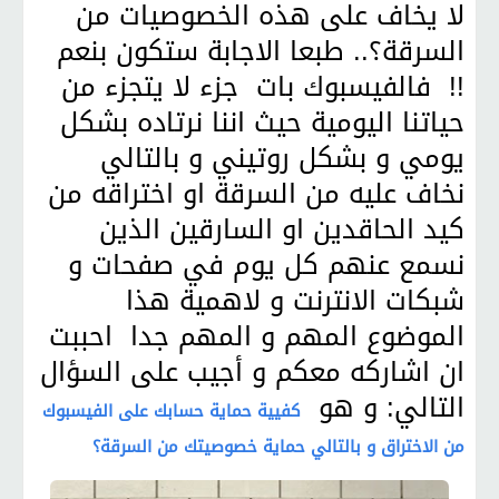
لا يخاف على هذه الخصوصيات من
السرقة؟.. طبعا الاجابة ستكون بنعم
!! فالفيسبوك بات جزء لا يتجزء من
حياتنا اليومية حيث اننا نرتاده بشكل
يومي و بشكل روتيني و بالتالي
نخاف عليه من السرقة او اختراقه من
كيد الحاقدين او السارقين الذين
نسمع عنهم كل يوم في صفحات و
شبكات الانترنت و لاهمية هذا
الموضوع المهم و المهم جدا احببت
ان اشاركه معكم و أجيب على السؤال
التالي: و هو
كفيية حماية حسابك على الفيسبوك
من الاختراق و بالتالي حماية خصوصيتك من السرقة؟