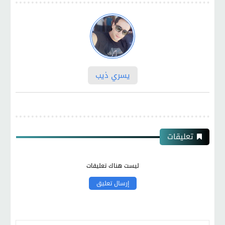
يسري ذيب
تعليقات
ليست هناك تعليقات
إرسال تعليق