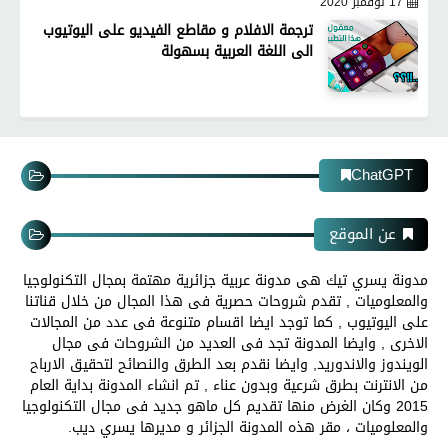
17 نوفمبر 2020
ترجمة الافلام و مقاطع الفيديو على اليوتيوب
الى اللغة العربية بسهولة
ChatGPT
عن الموقع
مدونة يسري تيك هى مدونة عربية جزائرية مهتمة بمجال التكنولوجيا
والمعلوميات , تقدم شروحات حصرية فى هذا المجال من خلال قناتنا
على اليوتيوب , كما توجد ايضا اقسام متنوعة فى عدد من المجالات
الاخرى , وايضا المدونة تجد فى العديد من الشروحات فى مجال
الويندوز والاندوريد, وايضا نقدم بعد الطرق والنصائح لتحقيق الارباح
من الانترنت بطرق شرعية وبدون عناء , تم انشاء المدونة بداية العام
2015 وكان الغرض منها تقديم كل ماهو جديد فى مجال التكنولوجيا
والمعلوميات ، مقر هذه المدونة الجزائر و مديرها يسري ديب.