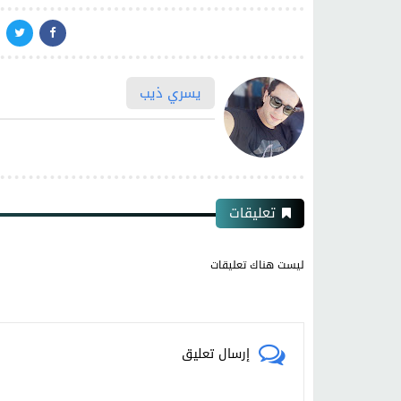
يسري ذيب
تعليقات
ليست هناك تعليقات
إرسال تعليق