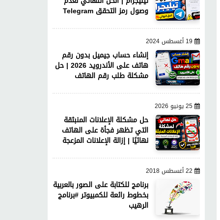
تيليجرام | الحل النهائي لعدم
وصول رمز التحقق Telegram
19 أغسطس 2024
إنشاء حساب جيميل بدون رقم
هاتف على الأندرويد 2026 | حل
مشكلة طلب رقم الهاتف
25 يونيو 2026
حل مشكلة الإعلانات المنبثقة
التي تظهر فجأة على الهاتف
نهائيًا | إزالة الإعلانات المزعجة
22 أغسطس 2018
برنامج للكتابة على الصور بالعربية
بخطوط رائعة للكمبيوتر #برنامج
الرهيب