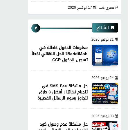
يسري ذيب
17 نوفمبر 2020
الشائع
21 يونيو 2026
معلومات الدخول خاطئة في
BaridiMob؟ الحل النهائي لخطأ
تسجيل الدخول CCP
24 يونيو 2026
حل مشكلة SMS Fee في
تلجرام نهائيًا | أفضل 3 طرق
لتجاوز رسوم الرسائل القصيرة
03 يوليو 2026
حل مشكلة عدم وصول كود