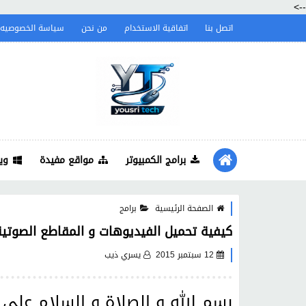
-->
اتصل بنا
اتفاقية الاستخدام
من نحن
سياسة الخصوصيه
برامج الكمبيوتر
مواقع مفيدة
وي
الصفحة الرئيسية
برامج
كيفية تحميل الفيديوهات و المقاطع الصوتي
12 سبتمبر 2015
يسري ذيب
بسم الله و الصلاة و السلام على 