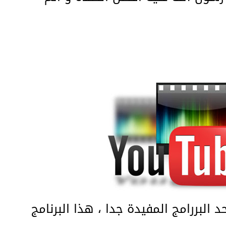
لبررامج المفيدة جدا ، هذا البرنامج