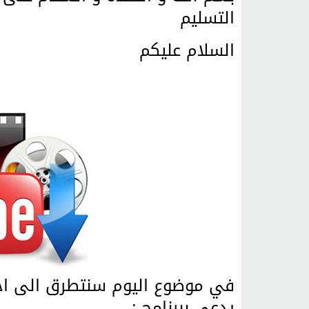
التسليم
السلام عليكم
في موضوع اليوم سنتطرق الى احد ا
يدعى ببرنامج :