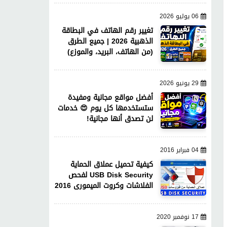
06 يوليو 2026
تغيير رقم الهاتف في البطاقة
الذهبية 2026 | جميع الطرق
(من الهاتف، البريد، والموزع)
29 يونيو 2026
أفضل مواقع مجانية ومفيدة
ستستخدمها كل يوم 😍 خدمات
لن تصدق أنها مجانية!
04 فبراير 2016
كيفية تحميل عملاق الحماية
USB Disk Security لفحص
الفلاشات وكروت الميمورى 2016
17 نوفمبر 2020