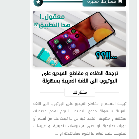
مشاركة مميزة
ترجمة الافلام و مقاطع الفيديو على
اليوتيوب الى اللغة العربية بسهولة
مختار لك
ترجمة الافلام و مقاطع الفيديو على اليوتيوب الى اللغة
العربية بسهولة موقع اليوتيوب اليوم يقدم محتويات
مختلفة و متنوعة ، فتجد فيه كل ما تبحث عنه من أفلام أو
دورات تعليمية او حتى فيديوهات تثقيفية و غيرها ،
فيتوجب عليك فهم ما تقوم بمشاهدته او …