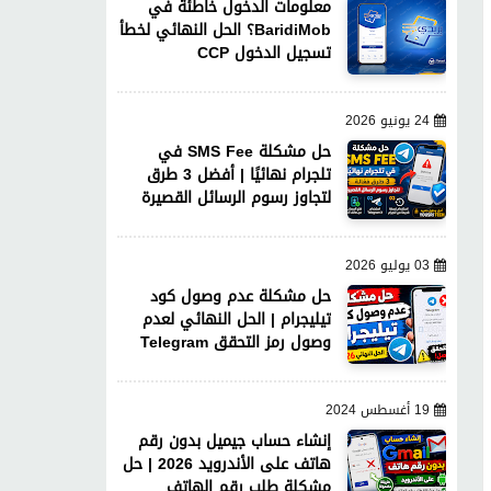
معلومات الدخول خاطئة في
BaridiMob؟ الحل النهائي لخطأ
تسجيل الدخول CCP
24 يونيو 2026
حل مشكلة SMS Fee في
تلجرام نهائيًا | أفضل 3 طرق
لتجاوز رسوم الرسائل القصيرة
03 يوليو 2026
حل مشكلة عدم وصول كود
تيليجرام | الحل النهائي لعدم
وصول رمز التحقق Telegram
19 أغسطس 2024
إنشاء حساب جيميل بدون رقم
هاتف على الأندرويد 2026 | حل
مشكلة طلب رقم الهاتف