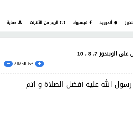
ندوز
أندرويد
فيسبوك
الربح من الأنترنت
حماية
ويندوز 7، 8 ، 10
خط المقالة
رسول الله عليه أفضل الصلاة و اتم