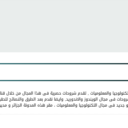
كنولوجيا والمعلوميات , تقدم شروحات حصرية فى هذا المجال من خلال قنات
وحات فى مجال الويندوز والاندوريد, وايضا نقدم بعد الطرق والنصائح لتحقيق