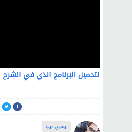
لتحميل البرنامج الذي في الشرح
ا
يسري ذيب