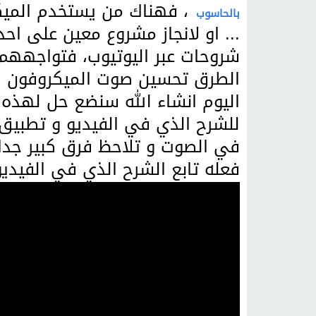
، فهناك من يستخدم الميكر
بالحاسوب
... او لانجاز مشروع معين على احد
شروحات عبر اليوتيوب، فتواجههم 
الطرق تحسين صوت الميكروفون ل
اليوم انشاء الله سنضع حل لهذه 
للشرح الذي في الفيديو و تطبيق ا
في الصوت و تلاحظ فرق كبير جدا
فعله تابع الشرح الذي في الفيديو