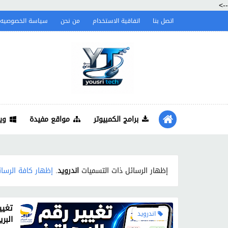
-->
اتصل بنا
اتفاقية الاستخدام
من نحن
سياسة الخصوصيه
برامج الكمبيوتر
مواقع مفيدة
وي
‏إظهار الرسائل ذات التسميات
اندرويد
.
إظهار كافة الرسا
اندرويد
البري