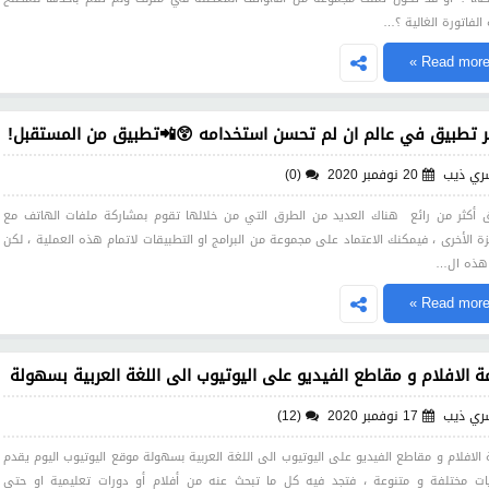
الفاتورة الغالية ؟…
Read more 
 تطبيق في عالم ان لم تحسن استخدامه 😲📲تطبيق من المستقبل!
ري ذيب
20 نوفمبر 2020
(0)
 أكثر من رائع هناك العديد من الطرق التي من خلالها تقوم بمشاركة ملفات الهاتف مع
زة الأخرى ، فيمكنك الاعتماد على مجموعة من البرامج او التطبيقات لاتمام هذه العملية ، لكن
هذه ال…
Read more 
ة الافلام و مقاطع الفيديو على اليوتيوب الى اللغة العربية بسهولة
ري ذيب
17 نوفمبر 2020
(12)
 الافلام و مقاطع الفيديو على اليوتيوب الى اللغة العربية بسهولة موقع اليوتيوب اليوم يقدم
ات مختلفة و متنوعة ، فتجد فيه كل ما تبحث عنه من أفلام أو دورات تعليمية او حتى