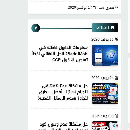
يسري ذيب
17 نوفمبر 2020
الشائع
21 يونيو 2026
معلومات الدخول خاطئة في
BaridiMob؟ الحل النهائي لخطأ
تسجيل الدخول CCP
24 يونيو 2026
حل مشكلة SMS Fee في
تلجرام نهائيًا | أفضل 3 طرق
لتجاوز رسوم الرسائل القصيرة
03 يوليو 2026
حل مشكلة عدم وصول كود