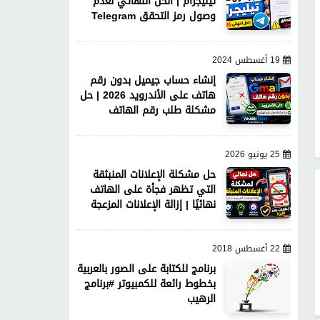
تيليجرام | الحل النهائي لعدم
وصول رمز التحقق Telegram
19 أغسطس 2024
إنشاء حساب جيميل بدون رقم
هاتف على الأندرويد 2026 | حل
مشكلة طلب رقم الهاتف
25 يونيو 2026
حل مشكلة الإعلانات المنبثقة
التي تظهر فجأة على الهاتف
نهائيًا | إزالة الإعلانات المزعجة
22 أغسطس 2018
برنامج للكتابة على الصور بالعربية
بخطوط رائعة للكمبيوتر #برنامج
الرهيب