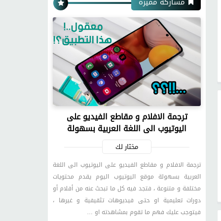
مشاركة مميزة
ترجمة الافلام و مقاطع الفيديو على
اليوتيوب الى اللغة العربية بسهولة
مختار لك
ترجمة الافلام و مقاطع الفيديو على اليوتيوب الى اللغة
العربية بسهولة موقع اليوتيوب اليوم يقدم محتويات
مختلفة و متنوعة ، فتجد فيه كل ما تبحث عنه من أفلام أو
دورات تعليمية او حتى فيديوهات تثقيفية و غيرها ،
فيتوجب عليك فهم ما تقوم بمشاهدته او …