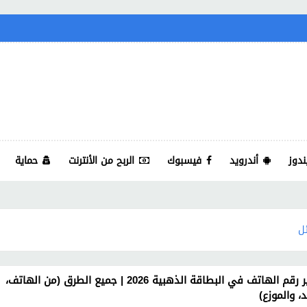
ندوز
أندرويد
فيسبوك
الربح من الأنترنت
حماية
ئل
تغيير رقم الهاتف في البطاقة الذهبية 2026 | جميع الطرق (من الهاتف،
د، والموزع)