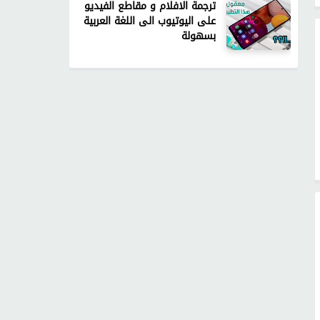
ترجمة الافلام و مقاطع الفيديو
على اليوتيوب الى اللغة العربية
بسهولة