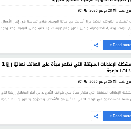
ري ذيب
28 يونيو 2026
(0)
 تطبيقات الهواتف الذكية جزءًا أساسيًا من حياتنا اليومية، فهي تساعدنا في إنجاز الأعمال،
م الوقت، وحماية الخصوصية، وتحرير الصور والفيديوهات، والتعلم، وحتى الترفيه. ومع وجود
ن…
Read more 
شكلة الإعلانات المنبثقة التي تظهر فجأة على الهاتف نهائيًا | إزالة
لانات المزعجة
ري ذيب
25 يونيو 2026
(0)
مشكلة الإعلانات المنبثقة التي تظهر فجأة على هواتف الأندرويد من أكثر المشاكل إزعاجًا التي
 منها المستخدمون في الوقت الحالي. فالكثير من الأشخاص يتفاجؤون بظهور إعلانات مزعجة
Read more 