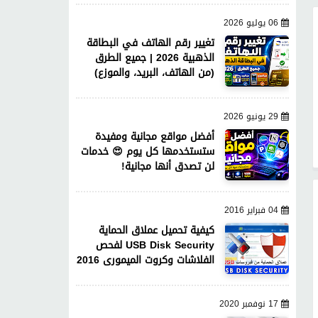
06 يوليو 2026
تغيير رقم الهاتف في البطاقة
الذهبية 2026 | جميع الطرق
(من الهاتف، البريد، والموزع)
29 يونيو 2026
أفضل مواقع مجانية ومفيدة
ستستخدمها كل يوم 😍 خدمات
لن تصدق أنها مجانية!
04 فبراير 2016
كيفية تحميل عملاق الحماية
USB Disk Security لفحص
الفلاشات وكروت الميمورى 2016
17 نوفمبر 2020