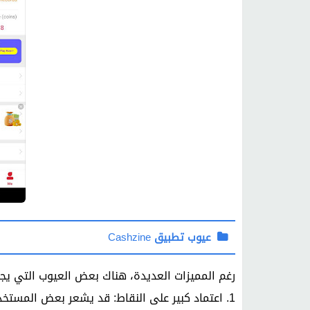
عيوب تطبيق
Cashzine
رغم المميزات العديدة، هناك بعض العيوب التي يجب 
1. اعتماد كبير على النقاط: قد يشعر بعض المستخدمين بالإحباط إذا لم يتمكنوا من كسب النقاط بسرعة.