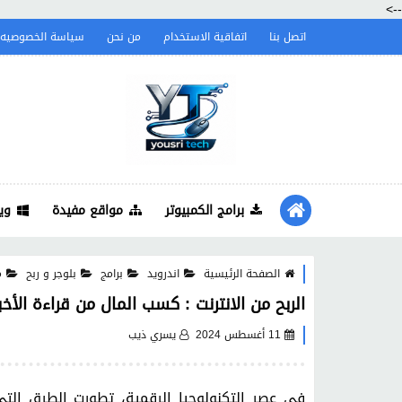
-->
اتصل بنا
اتفاقية الاستخدام
من نحن
سياسة الخصوصيه
برامج الكمبيوتر
مواقع مفيدة
وي
الصفحة الرئيسية
اندرويد
برامج
بلوجر و ربح
م
الربح من الانترنت : كسب المال من قراءة الأخبار مع
11 أغسطس 2024
يسري ذيب
في عصر التكنولوجيا الرقمية، تطورت الطرق الت