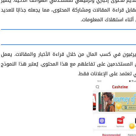
يم محتوى إخباري وترفيهي لمستخدمي الهواتف الذكية. يتميز
بل قراءة المقالات ومشاركة المحتوى، مما يجعله جذابًا للعديد
ثناء استهلاك المعلومات.
غبون في كسب المال من خلال قراءة الأخبار والمقالات. يعمل
المستخدمين على تفاعلهم مع هذا المحتوى. يُعتبر هذا النموذج
تي تعتمد على الإعلانات فقط.