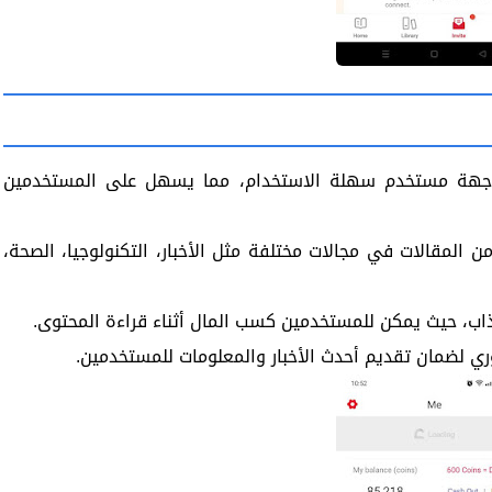
هة مستخدم بسيطة: يتميز Cashzine بواجهة مستخدم سهلة الاستخدام، مما يسهل على المستخدمين
ن المقالات في مجالات مختلفة مثل الأخبار، التكنولوجيا، الصحة،