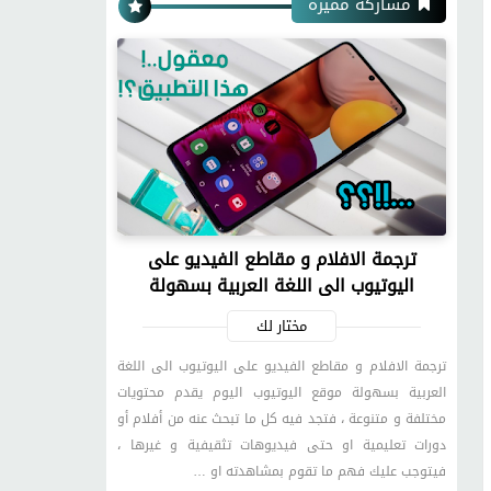
مشاركة مميزة
ترجمة الافلام و مقاطع الفيديو على
اليوتيوب الى اللغة العربية بسهولة
مختار لك
ترجمة الافلام و مقاطع الفيديو على اليوتيوب الى اللغة
العربية بسهولة موقع اليوتيوب اليوم يقدم محتويات
مختلفة و متنوعة ، فتجد فيه كل ما تبحث عنه من أفلام أو
دورات تعليمية او حتى فيديوهات تثقيفية و غيرها ،
فيتوجب عليك فهم ما تقوم بمشاهدته او …