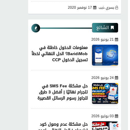
يسري ذيب
17 نوفمبر 2020
الشائع
21 يونيو 2026
معلومات الدخول خاطئة في
BaridiMob؟ الحل النهائي لخطأ
تسجيل الدخول CCP
24 يونيو 2026
حل مشكلة SMS Fee في
تلجرام نهائيًا | أفضل 3 طرق
لتجاوز رسوم الرسائل القصيرة
03 يوليو 2026
حل مشكلة عدم وصول كود