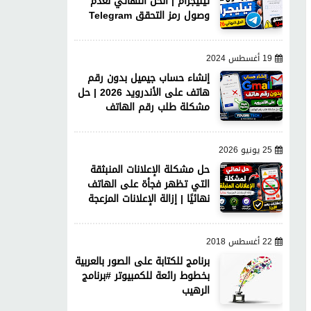
تيليجرام | الحل النهائي لعدم
وصول رمز التحقق Telegram
19 أغسطس 2024
إنشاء حساب جيميل بدون رقم
هاتف على الأندرويد 2026 | حل
مشكلة طلب رقم الهاتف
25 يونيو 2026
حل مشكلة الإعلانات المنبثقة
التي تظهر فجأة على الهاتف
نهائيًا | إزالة الإعلانات المزعجة
22 أغسطس 2018
برنامج للكتابة على الصور بالعربية
بخطوط رائعة للكمبيوتر #برنامج
الرهيب