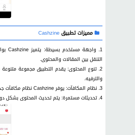
مميزات تطبيق
Cashzine
1. واج
التنقل بين المقالات والمحتوى.
2. تنوع المحتوى: يقدم التطبيق مجموعة متنوعة م
والترفيه.
3. نظام المكافآت: يوفر Cashzine نظام مكافآت جذاب، حيث يمكن للمستخدمين كسب المال أثناء قراءة المحتوى.
4. تحديثات مستمرة: يتم تحديث المحتوى بشكل دوري لضمان تقديم أحدث الأخبار والمعلومات للمستخدمين.