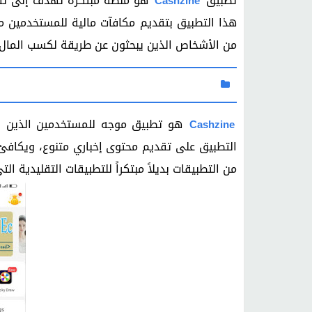
تطبيق
هو منصة مبتكرة تهدف إلى تقد
Cashzine
هذا التطبيق بتقديم مكافآت مالية للمستخدمين مقا
من الأشخاص الذين يبحثون عن طريقة لكسب المال أ
هو تطبيق موجه للمستخدمين الذين ير
Cashzine
التطبيق على تقديم محتوى إخباري متنوع، ويكافئ 
من التطبيقات بديلاً مبتكراً للتطبيقات التقليدية ال