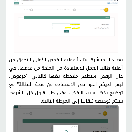
بعد ذلك مباشرة ستبدأ عملية الفحص الأولي للتحقق من
أهلية طالب العمل للاستفادة من المنحة من عدمها، في
حال الرفض ستظهر ملاحظة نصّها كالتالي: “مرفوض،
ليس لديكم الحق في الاستفادة من منحة البطالة” مع
توضيح يخصّ سبب الرفض، وفي حال قبول كل الشروط
سيتم توجيهه تلقائيا إلى المرحلة التالية
.