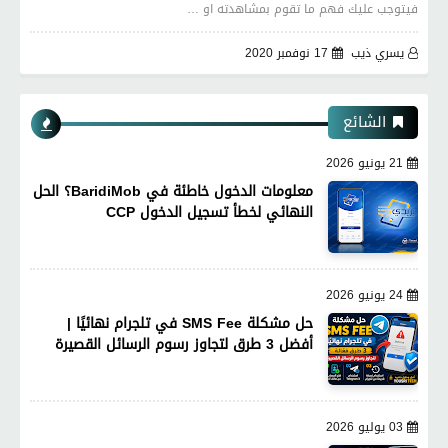
فيتوجب عليك فهم ما تقوم بمشاهدته او …
يسري ذيب
17 نوفمبر 2020
الشائع
21 يونيو 2026
معلومات الدخول خاطئة في BaridiMob؟ الحل
النهائي لخطأ تسجيل الدخول CCP
24 يونيو 2026
حل مشكلة SMS Fee في تلجرام نهائيًا |
أفضل 3 طرق لتجاوز رسوم الرسائل القصيرة
03 يوليو 2026