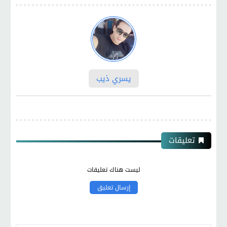
يسري ذيب
تعليقات
ليست هناك تعليقات
إرسال تعليق