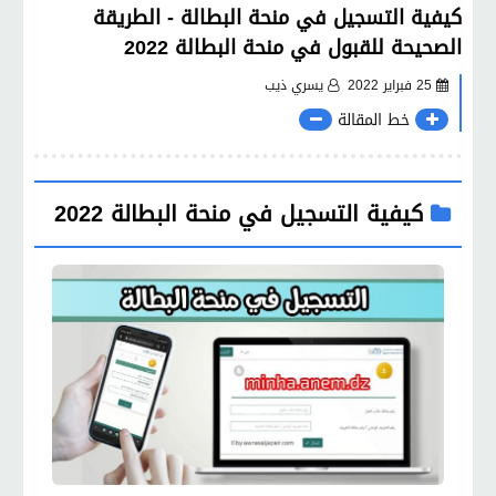
كيفية التسجيل في منحة البطالة - الطريقة
الصحيحة للقبول في منحة البطالة 2022
25 فبراير 2022
يسري ذيب
خط المقالة
كيفية التسجيل في منحة البطالة 2022