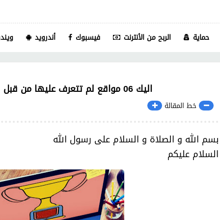
حماية
الربح من الأنترنت
فيسبوك
أندرويد
ويندو
اليك 06 مواقع لم تتعرف عليها من قبل || تقدم خدمات مفيدة نادرا ما تجدها بالمجان
خط المقالة
بسم الله و الصلاة و السلام على رسول الله
السلام عليكم