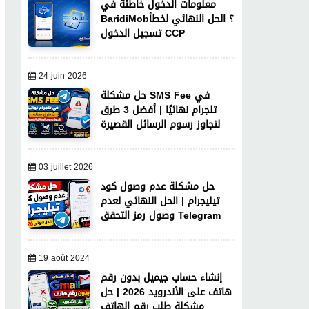
معلومات الدخول خاطئة في
BaridiMob؟ الحل النهائي لخطأ
تسجيل الدخول CCP
24 juin 2026
حل مشكلة SMS Fee في
تلجرام نهائيًا | أفضل 3 طرق
لتجاوز رسوم الرسائل القصيرة
03 juillet 2026
حل مشكلة عدم وصول كود
تيليجرام | الحل النهائي لعدم
وصول رمز التحقق Telegram
19 août 2024
إنشاء حساب جيميل بدون رقم
هاتف على الأندرويد 2026 | حل
مشكلة طلب رقم الهاتف