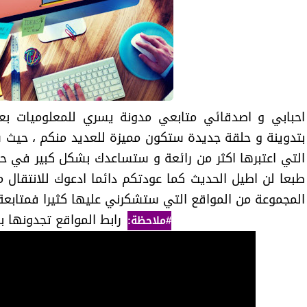
احبابي و اصدقائي متابعي مدونة يسري للمعلوميات بع
بتدوينة و حلقة جديدة ستكون مميزة للعديد منكم ، حيث
التي اعتبرها اكثر من رائعة و ستساعدك بشكل كبير في حيا
طبعا لن اطيل الحديث كما عودتكم دائما ادعوك للانتقال م
المجموعة من المواقع التي ستشكرني عليها كثيرا فمتابعة 
رابط المواقع تجدونها بع
#ملاحظة: