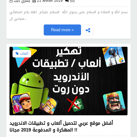
(0)
21 février 2019
يسري ذيب
بسم الله و الصلاة و السلام على رسول الله السلام عليكم اهلا بكم اصدقائي
متباعي ال…
Read more »
العاب
أفضل موقع عربي لتحميل ألعاب و تطبيقات الاندرويد
المهكرة و المدفوعة 2019 مجانا !!