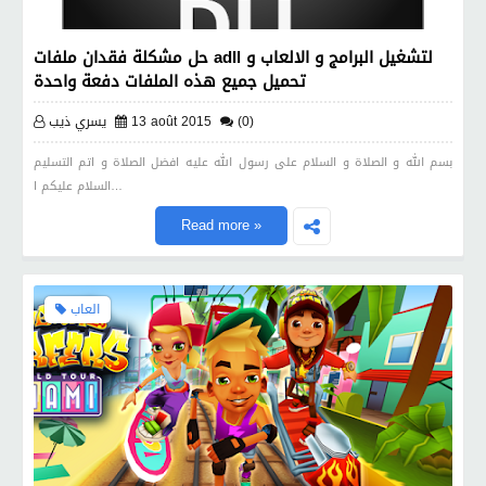
حل مشكلة فقدان ملفات adll لتشغيل البرامج و الالعاب و
تحميل جميع هذه الملفات دفعة واحدة
(0)
13 août 2015
يسري ذيب
بسم الله و الصلاة و السلام على رسول الله عليه افضل الصلاة و اتم التسليم
السلام عليكم ا…
Read more »
العاب