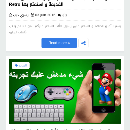
Retro القديمة و استمتع بها
(0)
03 juin 2016
يسري ذيب
بسم الله و الصلاة و السلام على رسول الله السلام عليكم من منا لم يلعب
بألعاب الريترو…
Read more »
العاب