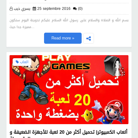
(0)
25 septembre 2016
يسري ذيب
بسم الله و الصلاة والسلام على رسول الله السلام عليكم تدوينة اليوم ستكون
مميزة جدا حيث…
Read more »
العاب
ألعاب الكمبيوتر| تحميل أكثر من 20 لعبة للأجهزة الضعيفة و