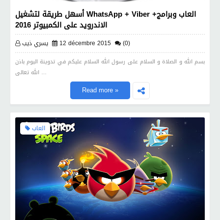
أسهل طريقة لتشغيل WhatsApp + Viber +العاب وبرامج
الاندرويد على الكمبيوتر 2016
(0)
12 décembre 2015
يسري ذيب
بسم الله و الصلاة و السلام على رسول الله السلام عليكم في تدوينة اليوم باذن
الله تعالى …
Read more »
العاب