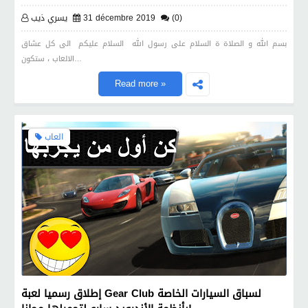
(0)
31 décembre 2019
يسري ذيب
بسم الله و الصلاة ة السلام على رسول الله السلام عليكم الى كل عشاق
الالعاب ، ستكون…
Read more »
العاب
إطلاق رسميا لعبة Gear Club لسباق السيارات الخاصة