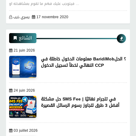
فيتوجب عليك فهم ما تقوم بمشاهدته او …
17 novembre 2020
يسري ذيب
الشائع
21 juin 2026
معلومات الدخول خاطئة في BaridiMob؟ الحل
النهائي لخطأ تسجيل الدخول CCP
24 juin 2026
حل مشكلة SMS Fee في تلجرام نهائيًا |
أفضل 3 طرق لتجاوز رسوم الرسائل القصيرة
03 juillet 2026