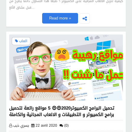
كيفية تنزيل الألعاب المجانية على الكمبيوتر ؟ طبعا هذا التساؤل دائما يطرح من
قبل عشاق الألع…
Read more »
العاب
تحميل البرامج الكمبيوتر2020😍😍 5 مواقع رائعة لتحميل
برامج الكمبيوتر و التطبيقات و الالعاب المجانية والكاملة
(0)
22 avril 2020
يسري ذيب