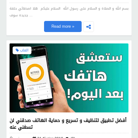
بسم الله و الصلاة و السلام على رسول الله السلام عليكم هلا اصدقائي حلقة
جديدة سوف …
Read more »
العاب
أفضل تطبيق لتنظيف و تسريع و حماية الهاتف صدقني لن
تسغني عنه