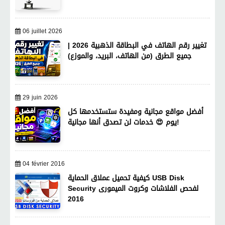
06 juillet 2026
تغيير رقم الهاتف في البطاقة الذهبية 2026 |
جميع الطرق (من الهاتف، البريد، والموزع)
29 juin 2026
أفضل مواقع مجانية ومفيدة ستستخدمها كل
يوم 😍 خدمات لن تصدق أنها مجانية!
04 février 2016
كيفية تحميل عملاق الحماية USB Disk
Security لفحص الفلاشات وكروت الميمورى
2016