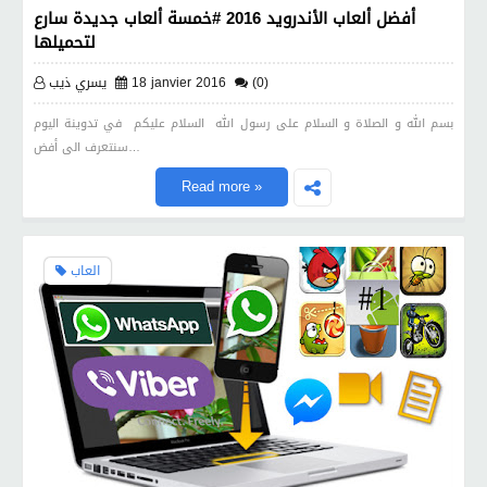
أفضل ألعاب الأندرويد 2016 #خمسة ألعاب جديدة سارع
لتحميلها
(0)
18 janvier 2016
يسري ذيب
بسم الله و الصلاة و السلام على رسول الله السلام عليكم في تدوينة اليوم
سنتعرف الى أفض…
Read more »
العاب