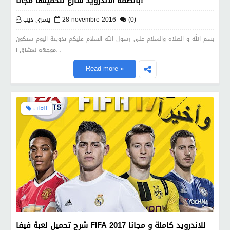
بأنظمة الأندرويد سارع لتحميلها مجانا!
(0)
28 novembre 2016
يسري ذيب
بسم الله و الصلاة والسلام على رسول الله السلام عليكم تدوينة اليوم ستكون
موجهة لعشاق ا…
Read more »
العاب
شرح تحميل لعبة فيفا FIFA 2017 للاندرويد كاملة و مجانا