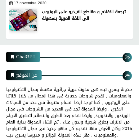
17 novembre 2020
ترجمة الافلام و مقاطع الفيديو على اليوتيوب
الى اللغة العربية بسهولة
ChatGPT
عن الموقع
مدونة يسري تيك هى مدونة عربية جزائرية مهتمة بمجال التكنولوجيا
والمعلوميات , تقدم شروحات حصرية فى هذا المجال من خلال قناتنا
على اليوتيوب , كما توجد ايضا اقسام متنوعة فى عدد من المجالات
الاخرى , وايضا المدونة تجد فى العديد من الشروحات فى مجال
الويندوز والاندوريد, وايضا نقدم بعد الطرق والنصائح لتحقيق الارباح
من الانترنت بطرق شرعية وبدون عناء , تم انشاء المدونة بداية العام
2015 وكان الغرض منها تقديم كل ماهو جديد فى مجال التكنولوجيا
والمعلوميات ، مقر هذه المدونة الجزائر و مديرها يسري ديب.