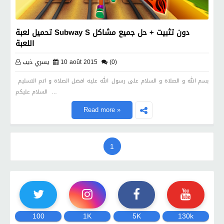
تحميل لعبة Subway S دون تثبيت + حل جميع مشاكل
اللعبة
(0)
10 août 2015
يسري ذيب
بسم الله و الصلاة و السلام على رسول الله عليه افضل الصلاة و اتم التسليم
السلام عليكم …
Read more »
1
100
1K
5K
130k