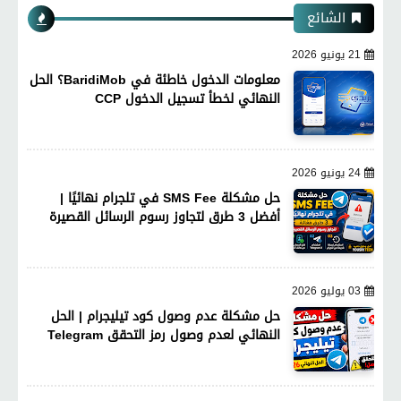
الشائع
21 يونيو 2026
معلومات الدخول خاطئة في BaridiMob؟ الحل
النهائي لخطأ تسجيل الدخول CCP
24 يونيو 2026
حل مشكلة SMS Fee في تلجرام نهائيًا |
أفضل 3 طرق لتجاوز رسوم الرسائل القصيرة
03 يوليو 2026
حل مشكلة عدم وصول كود تيليجرام | الحل
النهائي لعدم وصول رمز التحقق Telegram