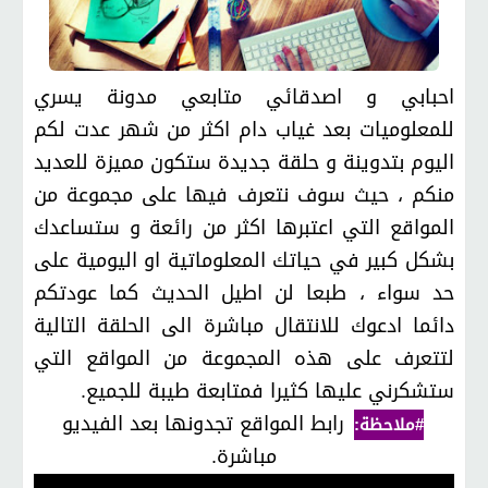
احبابي و اصدقائي متابعي مدونة يسري
للمعلوميات بعد غياب دام اكثر من شهر عدت لكم
اليوم بتدوينة و حلقة جديدة ستكون مميزة للعديد
منكم ، حيث سوف نتعرف فيها على مجموعة من
المواقع التي اعتبرها اكثر من رائعة و ستساعدك
بشكل كبير في حياتك المعلوماتية او اليومية على
حد سواء ، طبعا لن اطيل الحديث كما عودتكم
دائما ادعوك للانتقال مباشرة الى الحلقة التالية
لتتعرف على هذه المجموعة من المواقع التي
ستشكرني عليها كثيرا فمتابعة طيبة للجميع.
رابط المواقع تجدونها بعد الفيديو
#ملاحظة:
مباشرة.