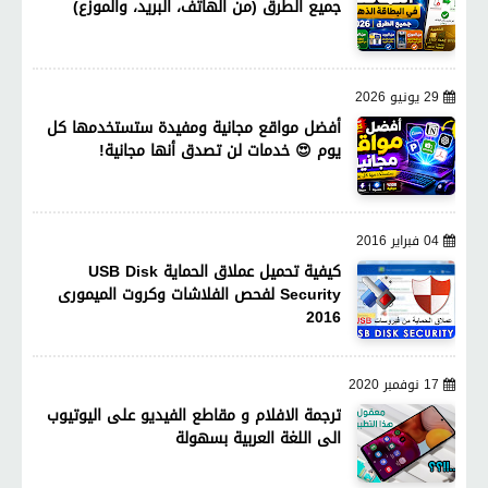
جميع الطرق (من الهاتف، البريد، والموزع)
29 يونيو 2026
أفضل مواقع مجانية ومفيدة ستستخدمها كل
يوم 😍 خدمات لن تصدق أنها مجانية!
04 فبراير 2016
كيفية تحميل عملاق الحماية USB Disk
Security لفحص الفلاشات وكروت الميمورى
2016
17 نوفمبر 2020
ترجمة الافلام و مقاطع الفيديو على اليوتيوب
الى اللغة العربية بسهولة