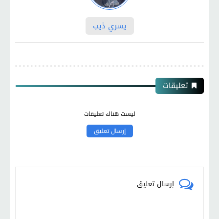
يسري ذيب
تعليقات
ليست هناك تعليقات
إرسال تعليق
إرسال تعليق