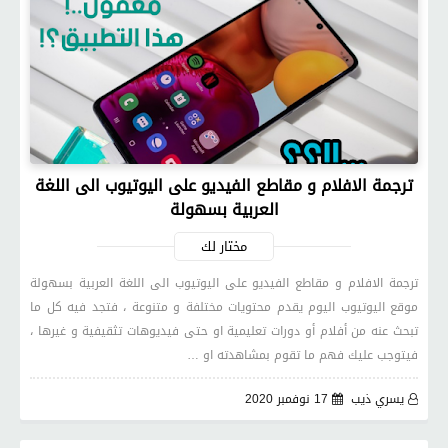
ترجمة الافلام و مقاطع الفيديو على اليوتيوب الى اللغة
العربية بسهولة
مختار لك
ترجمة الافلام و مقاطع الفيديو على اليوتيوب الى اللغة العربية بسهولة
موقع اليوتيوب اليوم يقدم محتويات مختلفة و متنوعة ، فتجد فيه كل ما
تبحث عنه من أفلام أو دورات تعليمية او حتى فيديوهات تثقيفية و غيرها ،
فيتوجب عليك فهم ما تقوم بمشاهدته او …
يسري ذيب
17 نوفمبر 2020