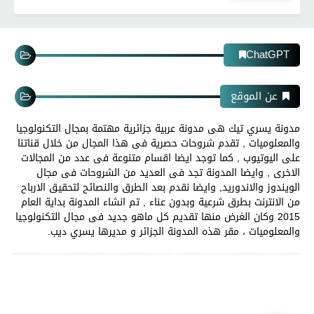
ChatGPT
عن الموقع
مدونة يسري تيك هى مدونة عربية جزائرية مهتمة بمجال التكنولوجيا
والمعلوميات , تقدم شروحات حصرية فى هذا المجال من خلال قناتنا
على اليوتيوب , كما توجد ايضا اقسام متنوعة فى عدد من المجالات
الاخرى , وايضا المدونة تجد فى العديد من الشروحات فى مجال
الويندوز والاندوريد, وايضا نقدم بعد الطرق والنصائح لتحقيق الارباح
من الانترنت بطرق شرعية وبدون عناء , تم انشاء المدونة بداية العام
2015 وكان الغرض منها تقديم كل ماهو جديد فى مجال التكنولوجيا
والمعلوميات ، مقر هذه المدونة الجزائر و مديرها يسري ديب.