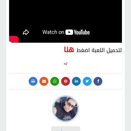
هنا
لتحميل اللعبة اضغط
/>