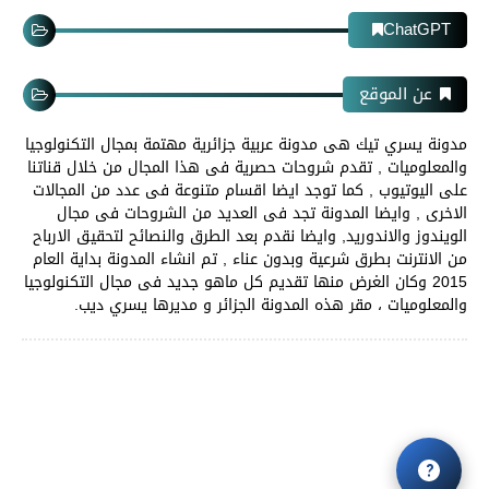
ChatGPT
عن الموقع
مدونة يسري تيك هى مدونة عربية جزائرية مهتمة بمجال التكنولوجيا
والمعلوميات , تقدم شروحات حصرية فى هذا المجال من خلال قناتنا
على اليوتيوب , كما توجد ايضا اقسام متنوعة فى عدد من المجالات
الاخرى , وايضا المدونة تجد فى العديد من الشروحات فى مجال
الويندوز والاندوريد, وايضا نقدم بعد الطرق والنصائح لتحقيق الارباح
من الانترنت بطرق شرعية وبدون عناء , تم انشاء المدونة بداية العام
2015 وكان الغرض منها تقديم كل ماهو جديد فى مجال التكنولوجيا
والمعلوميات ، مقر هذه المدونة الجزائر و مديرها يسري ديب.