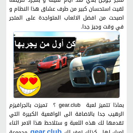
متجر جوجل بلاي منذ ايام قليلة و بمجرد تنزيلها
لقيت استحسان كبير من طرف عشاق هذا النظام و
اصبحت من افضل الالعاب المتواجدة على المتجر
في وقت وجيز جدا.
بماذا تتميز لعبة gear.club ؟ تميزت بالجرافيزم
الرهيب جدا بالاضافة الى الواقعية الكبيرة التي
تقدمها لك هذه اللعبة و ستلاحظ هذا الامر اثناء
gear.club
لعبك لها ، كذلك توفر لك
مجموعة