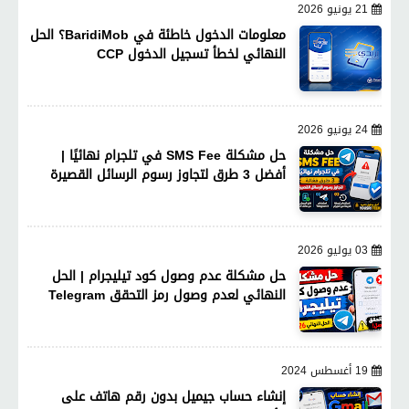
21 يونيو 2026
معلومات الدخول خاطئة في BaridiMob؟ الحل
النهائي لخطأ تسجيل الدخول CCP
24 يونيو 2026
حل مشكلة SMS Fee في تلجرام نهائيًا |
أفضل 3 طرق لتجاوز رسوم الرسائل القصيرة
03 يوليو 2026
حل مشكلة عدم وصول كود تيليجرام | الحل
النهائي لعدم وصول رمز التحقق Telegram
19 أغسطس 2024
إنشاء حساب جيميل بدون رقم هاتف على