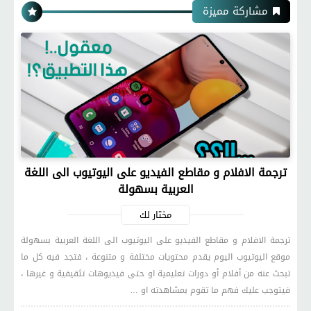
مشاركة مميزة
ترجمة الافلام و مقاطع الفيديو على اليوتيوب الى اللغة
العربية بسهولة
مختار لك
ترجمة الافلام و مقاطع الفيديو على اليوتيوب الى اللغة العربية بسهولة
موقع اليوتيوب اليوم يقدم محتويات مختلفة و متنوعة ، فتجد فيه كل ما
تبحث عنه من أفلام أو دورات تعليمية او حتى فيديوهات تثقيفية و غيرها ،
فيتوجب عليك فهم ما تقوم بمشاهدته او …