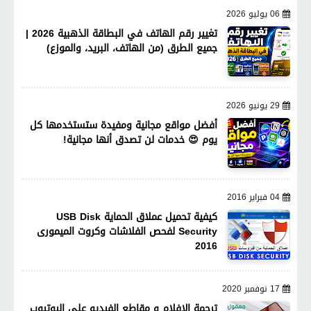
06 يوليو 2026
تغيير رقم الهاتف في البطاقة الذهبية 2026 |
جميع الطرق (من الهاتف، البريد، والموزع)
29 يونيو 2026
أفضل مواقع مجانية ومفيدة ستستخدمها كل
يوم 😍 خدمات لن تصدق أنها مجانية!
04 فبراير 2016
كيفية تحميل عملاق الحماية USB Disk
Security لفحص الفلاشات وكروت الميمورى
2016
17 نوفمبر 2020
ترجمة الافلام و مقاطع الفيديو على اليوتيوب