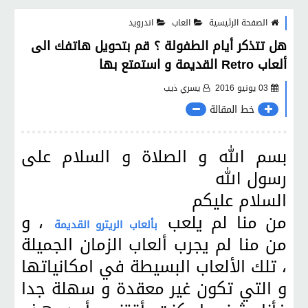
الصفحة الرئيسية
العاب
اندرويد
هل تتذكر أيام الطفولة ؟ قم بتحويل هاتفك الى
ألعاب Retro القديمة و استمتع بها
03 يونيو 2016
يسري ذيب
خط المقالة
بسم الله و الصلاة و السلام على
رسول الله
السلام عليكم
من منا لم يلعب
، و
بألعاب الريترو القديمة
من منا لم يجرب ألعاب الزمان الجميلة
، تلك الألعاب البسيطة في امكانياتها
و التي تكون غير معقدة و سهلة جدا