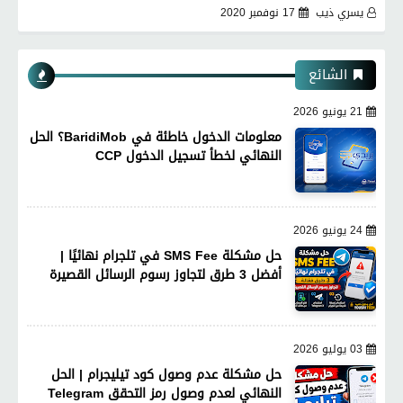
يسري ذيب
17 نوفمبر 2020
الشائع
21 يونيو 2026
معلومات الدخول خاطئة في BaridiMob؟ الحل
النهائي لخطأ تسجيل الدخول CCP
24 يونيو 2026
حل مشكلة SMS Fee في تلجرام نهائيًا |
أفضل 3 طرق لتجاوز رسوم الرسائل القصيرة
03 يوليو 2026
حل مشكلة عدم وصول كود تيليجرام | الحل
النهائي لعدم وصول رمز التحقق Telegram