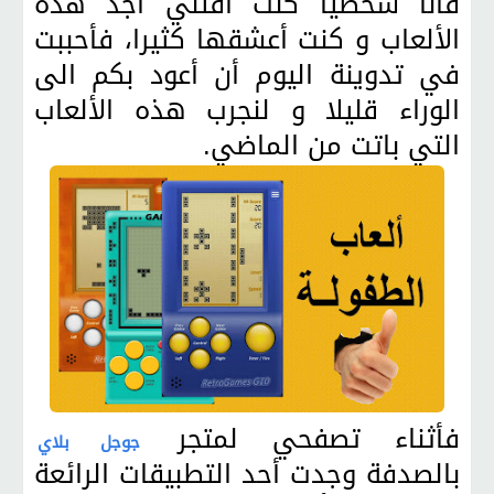
فأنا شخصيا كنت أقتني أجد هذه
الألعاب و كنت أعشقها كثيرا، فأحببت
في تدوينة اليوم أن أعود بكم الى
الوراء قليلا و لنجرب هذه الألعاب
التي باتت من الماضي.
فأثناء تصفحي لمتجر
جوجل بلاي
بالصدفة وجدت أحد التطبيقات الرائعة