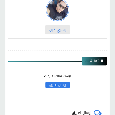
يسري ذيب
تعليقات
ليست هناك تعليقات
إرسال تعليق
إرسال تعليق