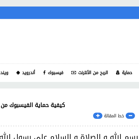
حماية
الربح من الأنترنت
فيسبوك
أندرويد
ويندو
كيفية حماية الفيسبوك من الا
خط المقالة
بسم الله و الصلاة و السلام على رسول الله 