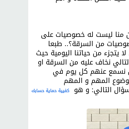
ن منا ليست له خصوصيات على
وصيات من السرقة؟.. طبعا
ا يتجزء من حياتنا اليومية حيث
لتالي نخاف عليه من السرقة او
ين نسمع عنهم كل يوم في
موضوع المهم و المهم
ؤال التالي: و هو
كفيية حماية حسابك