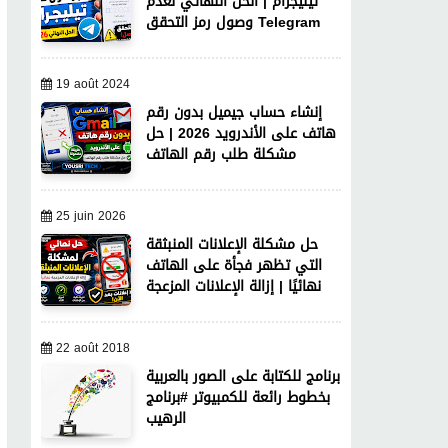
تيليجرام | الحل النهائي لعدم
وصول رمز التحقق Telegram
19 août 2024
إنشاء حساب جيميل بدون رقم
هاتف على الأندرويد 2026 | حل
مشكلة طلب رقم الهاتف
25 juin 2026
حل مشكلة الإعلانات المنبثقة
التي تظهر فجأة على الهاتف
نهائيًا | إزالة الإعلانات المزعجة
22 août 2018
برنامج للكتابة على الصور بالعربية
بخطوط رائعة للكمبيوتر #برنامج
الرهيب