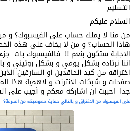
التسليم
السلام عليكم
من منا لا يملك حساب على الفيسبوك؟ و م
هاذا الحساب؟ و من لا يخاف على هذه الخص
الاجابة ستكون بنعم !! فالفيسبوك بات جزء ل
اننا نرتاده بشكل يومي و بشكل روتيني و با
اختراقه من كيد الحاقدين او السارقين الذ
صفحات و شبكات الانترنت و لاهمية هذا ال
جدا احببت ان اشاركه معكم و أجيب على الس
على الفيسبوك من الاختراق و بالتالي حماية خصوصيتك من السرقة؟