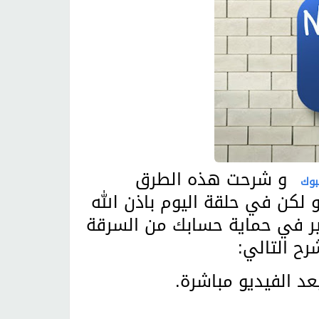
و شرحت هذه الطرق
بوك
 لكن في حلقة اليوم باذن الله
كل كبير في حماية حسابك من السرقة
رح التالي:
د الفيديو مباشرة.