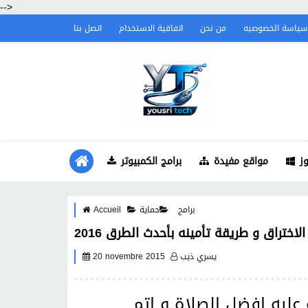
-->
سياسة الخصوصيه
من نحن
اتفاقية الاستخدام
اتصل بنا
ز
مواقع مفيدة
برامج الكمبيوتر
برامج
حماية
Accueil
ختراق و طريقة تأمينه بأحدث الطرق 2016
يسري ذيب
20 novembre 2015
عليه افضل الصلاة و اتم