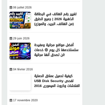
06 juillet 2026
تغيير رقم الهاتف في البطاقة
الذهبية 2026 | جميع الطرق
(من الهاتف، البريد، والموزع)
29 juin 2026
أفضل مواقع مجانية ومفيدة
ستستخدمها كل يوم 😍 خدمات
لن تصدق أنها مجانية!
04 février 2016
كيفية تحميل عملاق الحماية
USB Disk Security لفحص
الفلاشات وكروت الميمورى 2016
17 novembre 2020