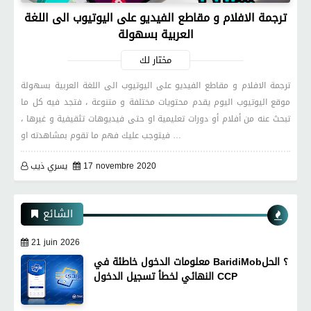
ترجمة الافلام و مقاطع الفيديو على اليوتيوب الى اللغة
العربية بسهولة
مختار لك
ترجمة الافلام و مقاطع الفيديو على اليوتيوب الى اللغة العربية بسهولة
موقع اليوتيوب اليوم يقدم محتويات مختلفة و متنوعة ، فتجد فيه كل ما
تبحث عنه من أفلام أو دورات تعليمية او حتى فيديوهات تثقيفية و غيرها ،
فيتوجب عليك فهم ما تقوم بمشاهدته او …
17 novembre 2020
يسري ذيب
الشائع
21 juin 2026
معلومات الدخول خاطئة في BaridiMob؟ الحل
النهائي لخطأ تسجيل الدخول CCP