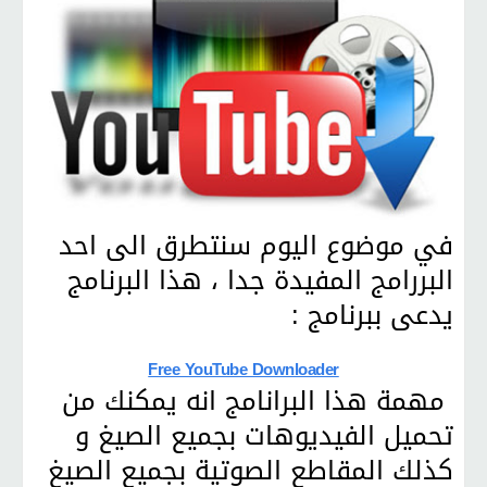
في موضوع اليوم سنتطرق الى احد
البررامج المفيدة جدا ، هذا البرنامج
يدعى ببرنامج :
Free YouTube Downloader
مهمة هذا البرانامج انه يمكنك من
تحميل الفيديوهات بجميع الصيغ و
كذلك المقاطع الصوتية بجميع الصيغ