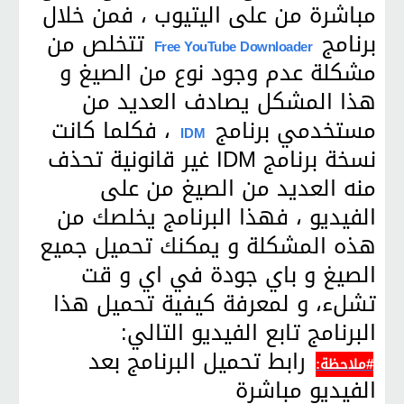
مباشرة من على اليتيوب ، فمن خلال
برنامج
تتخلص من
Free YouTube Downloader
مشكلة عدم وجود نوع من الصيغ و
هذا المشكل يصادف العديد من
مستخدمي برنامج
، فكلما كانت
IDM
نسخة برنامج IDM غير قانونية تحذف
منه العديد من الصيغ من على
الفيديو ، فهذا البرنامج يخلصك من
هذه المشكلة و يمكنك تحميل جميع
الصيغ و باي جودة في اي و قت
تشلء، و لمعرفة كيفية تحميل هذا
البرنامج تابع الفيديو التالي:
رابط تحميل البرنامج بعد
#ملاحظة:
الفيديو مباشرة