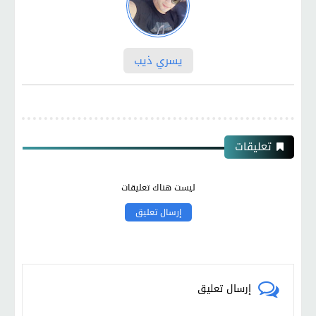
يسري ذيب
تعليقات
ليست هناك تعليقات
إرسال تعليق
إرسال تعليق