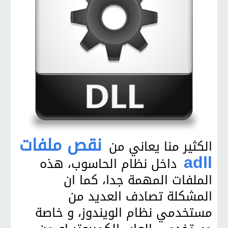
نقص ملفات
الكثير منا يعاني من
adll
داخل نظام الحاسوب، هذه
الملفات المهمة جدا، كما ان
المشكلة تصادف العديد من
مستخدمي نظام الويندوز، و خاصة