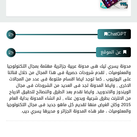
ChatGPT
عن الموقع
مدونة يسري تيك هى مدونة عربية جزائرية مهتمة بمجال التكنولوجيا
والمعلوميات , تقدم شروحات حصرية فى هذا المجال من خلال قناتنا
على اليوتيوب , كما توجد ايضا اقسام متنوعة فى عدد من المجالات
الاخرى , وايضا المدونة تجد فى العديد من الشروحات فى مجال
الويندوز والاندوريد, وايضا نقدم بعد الطرق والنصائح لتحقيق الارباح
من الانترنت بطرق شرعية وبدون عناء , تم انشاء المدونة بداية العام
2015 وكان الغرض منها تقديم كل ماهو جديد فى مجال التكنولوجيا
والمعلوميات ، مقر هذه المدونة الجزائر و مديرها يسري ديب.