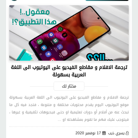
ترجمة الافلام و مقاطع الفيديو على اليوتيوب الى اللغة
العربية بسهولة
مختار لك
ترجمة الافلام و مقاطع الفيديو على اليوتيوب الى اللغة العربية بسهولة
موقع اليوتيوب اليوم يقدم محتويات مختلفة و متنوعة ، فتجد فيه كل ما
تبحث عنه من أفلام أو دورات تعليمية او حتى فيديوهات تثقيفية و غيرها ،
فيتوجب عليك فهم ما تقوم بمشاهدته او …
يسري ذيب
17 نوفمبر 2020