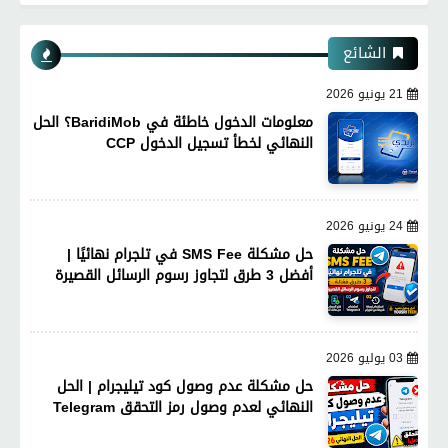
الشائع
21 يونيو 2026
معلومات الدخول خاطئة في BaridiMob؟ الحل
النهائي لخطأ تسجيل الدخول CCP
24 يونيو 2026
حل مشكلة SMS Fee في تلجرام نهائيًا |
أفضل 3 طرق لتجاوز رسوم الرسائل القصيرة
03 يوليو 2026
حل مشكلة عدم وصول كود تيليجرام | الحل
النهائي لعدم وصول رمز التحقق Telegram