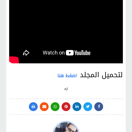
لتحميل المجلد
اضغط هنا
/>