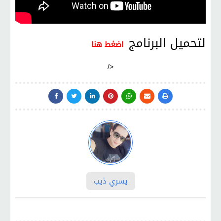
لتحميل البرنامج
اضغط هنا
/>
يسري ذيب