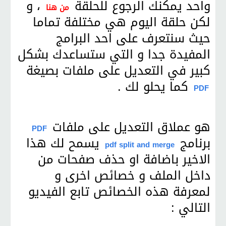
واحد يمكنك الرجوع للحلقة
، و
من هنا
لكن حلقة اليوم هي مختلفة تماما
حيث سنتعرف على احد البرامج
المفيدة جدا و التي ستساعدك بشكل
كبير في التعديل على ملفات بصيغة
كما يحلو لك .
PDF
هو عملاق التعديل على ملفات
PDF
برنامج
يسمح لك هذا
pdf split and merge
الاخير باضافة او حذف صفحات من
داخل الملف و خصائص اخرى و
لمعرفة هذه الخصائص تابع الفيديو
التالي :