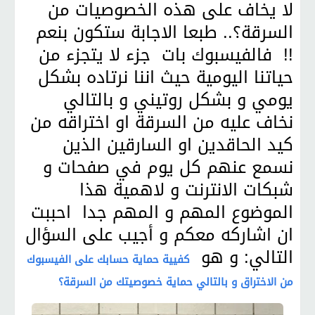
لا يخاف على هذه الخصوصيات من
السرقة؟.. طبعا الاجابة ستكون بنعم
!! فالفيسبوك بات جزء لا يتجزء من
حياتنا اليومية حيث اننا نرتاده بشكل
يومي و بشكل روتيني و بالتالي
نخاف عليه من السرقة او اختراقه من
كيد الحاقدين او السارقين الذين
نسمع عنهم كل يوم في صفحات و
شبكات الانترنت و لاهمية هذا
الموضوع المهم و المهم جدا احببت
ان اشاركه معكم و أجيب على السؤال
التالي: و هو
كفيية حماية حسابك على الفيسبوك
من الاختراق و بالتالي حماية خصوصيتك من السرقة؟