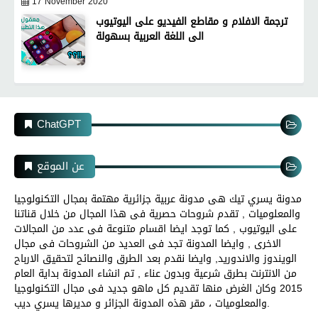
17 November 2020
ترجمة الافلام و مقاطع الفيديو على اليوتيوب
الى اللغة العربية بسهولة
ChatGPT
عن الموقع
مدونة يسري تيك هى مدونة عربية جزائرية مهتمة بمجال التكنولوجيا
والمعلوميات , تقدم شروحات حصرية فى هذا المجال من خلال قناتنا
على اليوتيوب , كما توجد ايضا اقسام متنوعة فى عدد من المجالات
الاخرى , وايضا المدونة تجد فى العديد من الشروحات فى مجال
الويندوز والاندوريد, وايضا نقدم بعد الطرق والنصائح لتحقيق الارباح
من الانترنت بطرق شرعية وبدون عناء , تم انشاء المدونة بداية العام
2015 وكان الغرض منها تقديم كل ماهو جديد فى مجال التكنولوجيا
والمعلوميات ، مقر هذه المدونة الجزائر و مديرها يسري ديب.