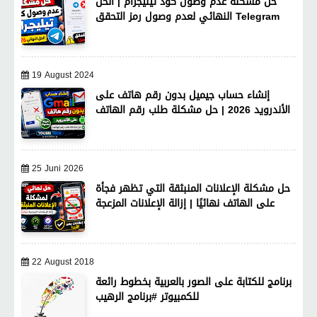
حل مشكلة عدم وصول كود تيليجرام | الحل
النهائي لعدم وصول رمز التحقق Telegram
19 August 2024
إنشاء حساب جيميل بدون رقم هاتف على
الأندرويد 2026 | حل مشكلة طلب رقم الهاتف
25 Juni 2026
حل مشكلة الإعلانات المنبثقة التي تظهر فجأة
على الهاتف نهائيًا | إزالة الإعلانات المزعجة
22 August 2018
برنامج للكتابة على الصور بالعربية بخطوط رائعة
للكمبيوتر #برنامج الرهيب