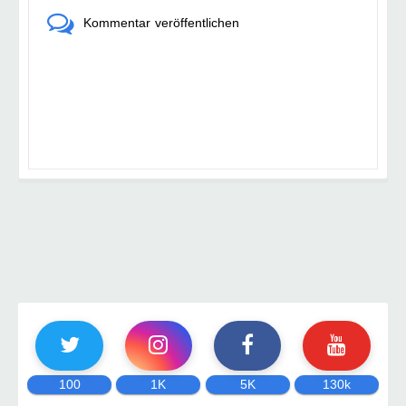
Kommentar veröffentlichen
100
1K
5K
130k