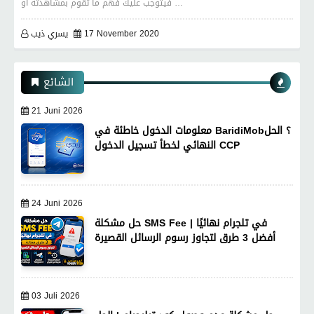
فيتوجب عليك فهم ما تقوم بمشاهدته او …
17 November 2020
يسري ذيب
الشائع
21 Juni 2026
معلومات الدخول خاطئة في BaridiMob؟ الحل
النهائي لخطأ تسجيل الدخول CCP
24 Juni 2026
حل مشكلة SMS Fee في تلجرام نهائيًا |
أفضل 3 طرق لتجاوز رسوم الرسائل القصيرة
03 Juli 2026