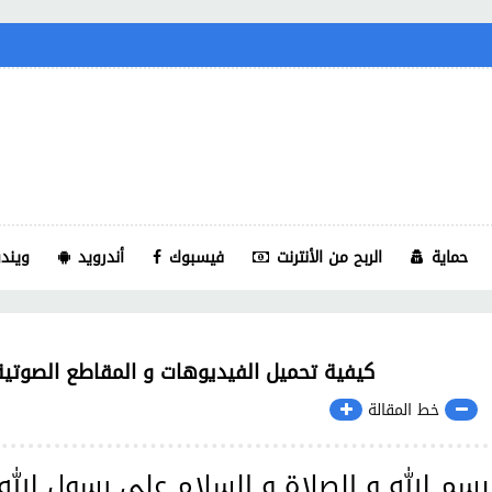
حماية
الربح من الأنترنت
فيسبوك
أندرويد
ويندو
كيفية تحميل الفيديوهات و المقاطع الصوتية
خط المقالة
بسم الله و الصلاة و السلام على رسول الله 