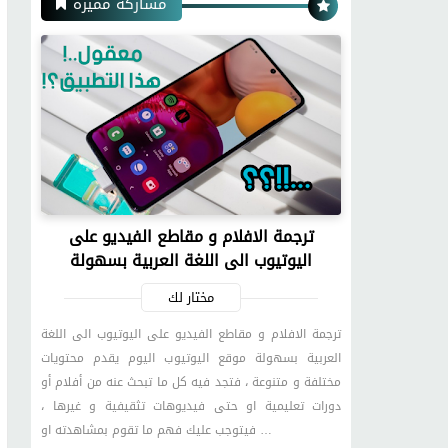
مشاركة مميزة
ترجمة الافلام و مقاطع الفيديو على
اليوتيوب الى اللغة العربية بسهولة
مختار لك
ترجمة الافلام و مقاطع الفيديو على اليوتيوب الى اللغة
العربية بسهولة موقع اليوتيوب اليوم يقدم محتويات
مختلفة و متنوعة ، فتجد فيه كل ما تبحث عنه من أفلام أو
دورات تعليمية او حتى فيديوهات تثقيفية و غيرها ،
فيتوجب عليك فهم ما تقوم بمشاهدته او …