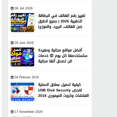
06 Juli 2026
تغيير رقم الهاتف في البطاقة
الذهبية 2026 | جميع الطرق
(من الهاتف، البريد، والموزع)
29 Juni 2026
أفضل مواقع مجانية ومفيدة
ستستخدمها كل يوم 😍 خدمات
لن تصدق أنها مجانية!
04 Februar 2016
كيفية تحميل عملاق الحماية
USB Disk Security لفحص
الفلاشات وكروت الميمورى 2016
17 November 2020