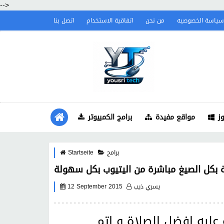
-->
سياسة الخصوصيه
من نحن
اتفاقية الاستخدام
اتصل بنا
ز
مواقع مفيدة
برامج الكمبيوتر
برامج
Startseite
 بكل الصيغ مباشرة من اليتيوب بكل سهولة
يسري ذيب
12 September 2015
عليه افضل الصلاة و اتم