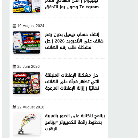
تيليجرام | الحل النهائي لعدم
وصول رمز التحقق Telegram
19 August 2024
إنشاء حساب جيميل بدون رقم
هاتف على الأندرويد 2026 | حل
مشكلة طلب رقم الهاتف
25 Juni 2026
حل مشكلة الإعلانات المنبثقة
التي تظهر فجأة على الهاتف
نهائيًا | إزالة الإعلانات المزعجة
22 August 2018
برنامج للكتابة على الصور بالعربية
بخطوط رائعة للكمبيوتر #برنامج
الرهيب