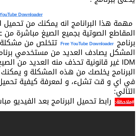
 YouTube Downloader
مهمة هذا البرانامج انه يمكنك من تحميل ا
المقاطع الصوتية بجميع الصيغ مباشرة من ع
برنامج
تتخلص من مشكلة ع
Free YouTube Downloader
المشكل يصادف العديد من مستخدمي برنا
IDM غير قانونية تحذف منه العديد من الص
البرنامج يخلصك من هذه المشكلة و يمكنك 
في اي و قت تشلء، و لمعرفة كيفية تحميل هذ
التالي:
رابط تحميل البرنامج بعد الفيديو مبا
#ملاحظة: