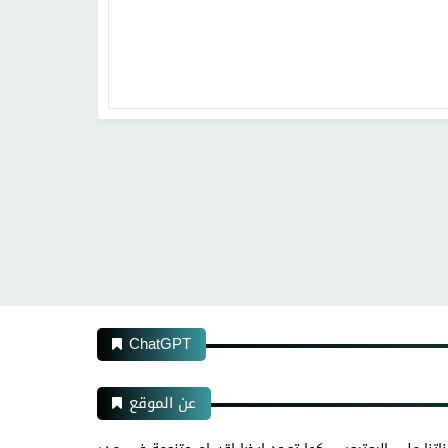
ChatGPT
عن الموقع