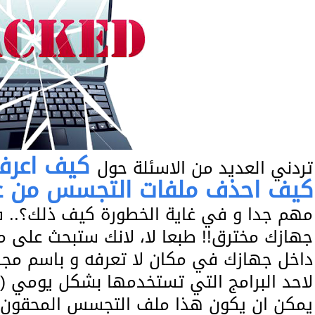
كيف اعرف
تردني العديد من الاسئلة حول
كيف احذف ملفات التجسس من ع
مهم جدا و في غاية الخطورة كيف ذلك؟.. 
جهازك مخترق!! طبعا لا، لانك ستبحث على 
داخل جهازك في مكان لا تعرفه و باسم م
لاحد البرامج التي تستخدمها بشكل يومي (
يمكن ان يكون هذا ملف التجسس المحقون به