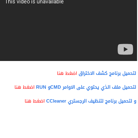
لتحميل برنامج كشف الاختراق
اضغط هنا
لتحميل ملف الذي يحتوي على الاوامر CMDو RUN
اضغط هنا
و لتحميل برنامج لتنظيف الرجستري CCleaner
اضغط هنا