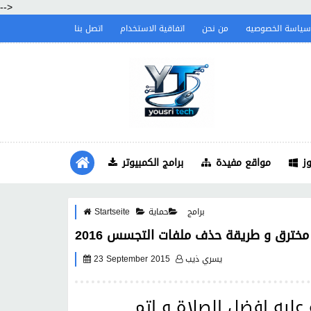
-->
سياسة الخصوصيه
من نحن
اتفاقية الاستخدام
اتصل بنا
ز
مواقع مفيدة
برامج الكمبيوتر
برامج
حماية
Startseite
خترق و طريقة حذف ملفات التجسس 2016
يسري ذيب
23 September 2015
عليه افضل الصلاة و اتم