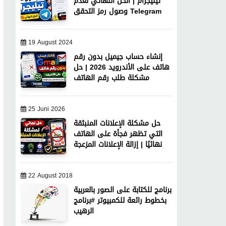
تيليجرام | الحل النهائي لعدم
وصول رمز التحقق Telegram
19 August 2024
إنشاء حساب جيميل بدون رقم
هاتف على الأندرويد 2026 | حل
مشكلة طلب رقم الهاتف
25 Juni 2026
حل مشكلة الإعلانات المنبثقة
التي تظهر فجأة على الهاتف
نهائيًا | إزالة الإعلانات المزعجة
22 August 2018
برنامج للكتابة على الصور بالعربية
بخطوط رائعة للكمبيوتر #برنامج
الرهيب