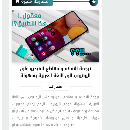
مشاركة مميزة
ترجمة الافلام و مقاطع الفيديو على
اليوتيوب الى اللغة العربية بسهولة
مختار لك
ترجمة الافلام و مقاطع الفيديو على اليوتيوب الى اللغة
العربية بسهولة موقع اليوتيوب اليوم يقدم محتويات
مختلفة و متنوعة ، فتجد فيه كل ما تبحث عنه من أفلام أو
دورات تعليمية او حتى فيديوهات تثقيفية و غيرها ،
فيتوجب عليك فهم ما تقوم بمشاهدته او …