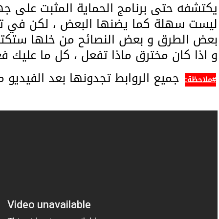
يكتشفه حتى برنامج الحماية المثبت على جه
ليست سهلة كما يضنها البعض ، لكن في تد
بعض الطرق و بعض النصائح من خلها ستكتش
و اذا كان مخترق ماذا تفعل ، كل ما عليك فعل
جميع الروابط تجدونها بعد الفيديو م
#ملاحظة: