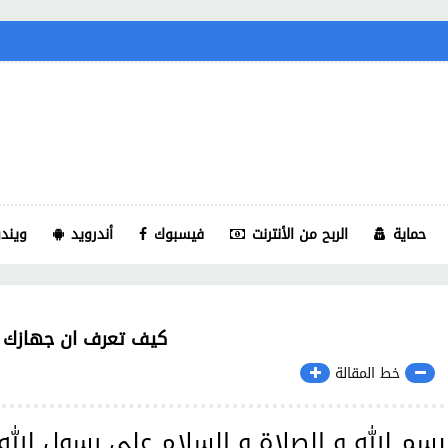
حماية
الربح من الأنترنت
فيسبوك
أندرويد
ويندو
كيف تعرف ان جهازك م
خط المقالة
بسم الله و الصلاة و السلام على رسول الله 