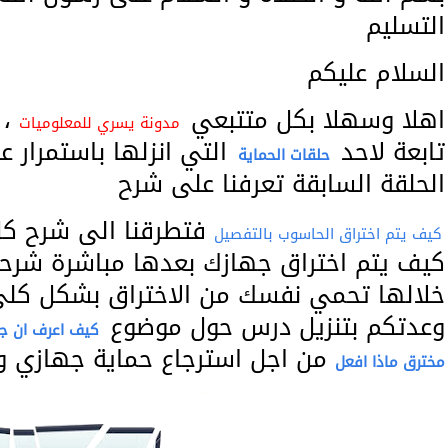
التسليم
السلام عليكم
اهلا وسهلا بكل متتبعي
،
مدونة يسري للمعلوميات
تابعة لاحد
التي انزلها باستمرار ع
حلقات الحماية
الحلقة السابقة تعرفنا على شرح
فتطرقنا الى شرح ك
كيف يتم اختراق الحاسوب بالتفصيل
كيف يتم اختراق جهازك بعدها مباشرة شرح
خلالها تحمي نفسك من الاختراق بشكل كلي 
وعدتكم بتنزيل درس حول موضوع
كيف اعرف ان جها
من اجل استرجاع حماية جهازي و 
مخترق ماذا افعل