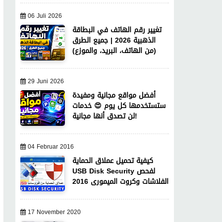
06 Juli 2026
تغيير رقم الهاتف في البطاقة
الذهبية 2026 | جميع الطرق
(من الهاتف، البريد، والموزع)
29 Juni 2026
أفضل مواقع مجانية ومفيدة
ستستخدمها كل يوم 😍 خدمات
لن تصدق أنها مجانية!
04 Februar 2016
كيفية تحميل عملاق الحماية
USB Disk Security لفحص
الفلاشات وكروت الميمورى 2016
17 November 2020